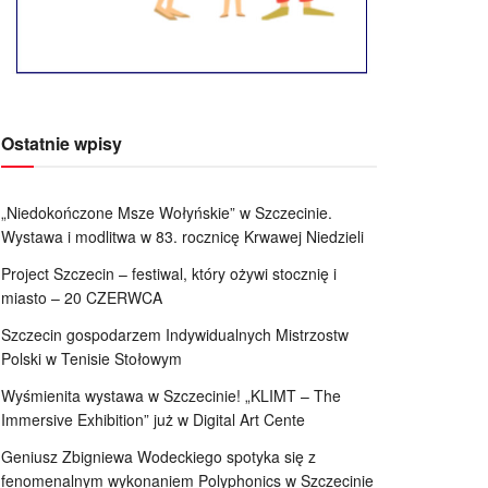
Ostatnie wpisy
„Niedokończone Msze Wołyńskie” w Szczecinie.
Wystawa i modlitwa w 83. rocznicę Krwawej Niedzieli
Project Szczecin – festiwal, który ożywi stocznię i
miasto – 20 CZERWCA
Szczecin gospodarzem Indywidualnych Mistrzostw
Polski w Tenisie Stołowym
Wyśmienita wystawa w Szczecinie! „KLIMT – The
Immersive Exhibition” już w Digital Art Cente
Geniusz Zbigniewa Wodeckiego spotyka się z
fenomenalnym wykonaniem Polyphonics w Szczecinie