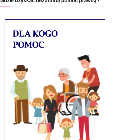
Gdzie uzyskać bezpłatną pomoc prawną?