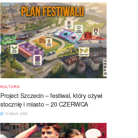
KULTURA
Project Szczecin – festiwal, który ożywi
stocznię i miasto – 20 CZERWCA
12 MAJA, 2026