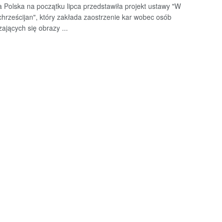
a Polska na początku lipca przedstawiła projekt ustawy "W
chrześcijan", który zakłada zaostrzenie kar wobec osób
ających się obrazy ...