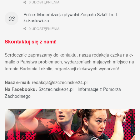
0 UDOSTĘPNIENIA
Police: Modernizacja pływalni Zespołu Szkół im. I.
Łukasiewicza
0 UDOSTĘPNIENIA
Skontaktuj się z nami!
Serdecznie zapraszamy do kontaktu, nasza redakcja czeka na e-
maile o Państwa problemach, wydarzeniach mających miejsce na
terenie Radomia i okolic, organizacji ciekawych wydarzeń!
Nasz e-mail:
redakcja@szczecinskie24.pl
Na Facebooku:
Szczecinskie24.pl - Informacje z Pomorza
Zachodniego