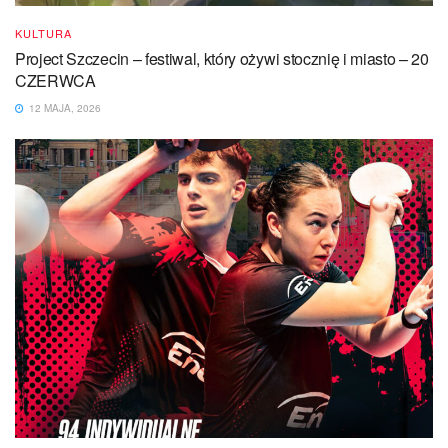
KULTURA
Project Szczecin – festiwal, który ożywi stocznię i miasto – 20
CZERWCA
12 MAJA, 2026