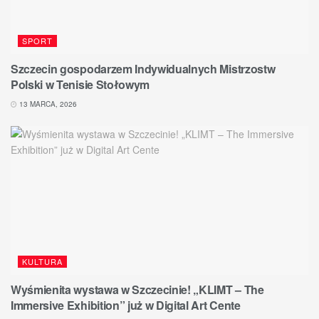
SPORT
Szczecin gospodarzem Indywidualnych Mistrzostw
Polski w Tenisie Stołowym
13 MARCA, 2026
KULTURA
Wyśmienita wystawa w Szczecinie! „KLIMT – The
Immersive Exhibition” już w Digital Art Cente