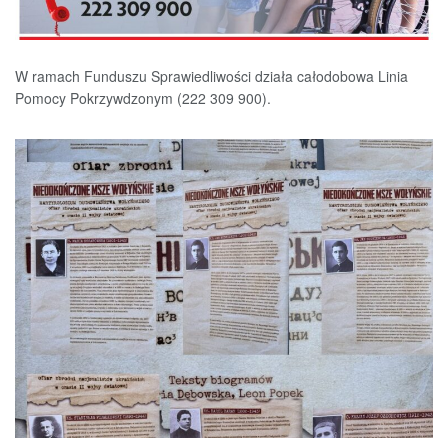
W ramach Funduszu Sprawiedliwości działa całodobowa Linia
Pomocy Pokrzywdzonym (222 309 900).