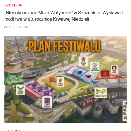
SZCZECIN
„Niedokończone Msze Wołyńskie” w Szczecinie. Wystawa i
modlitwa w 83. rocznicę Krwawej Niedzieli
11 LIPCA, 2026