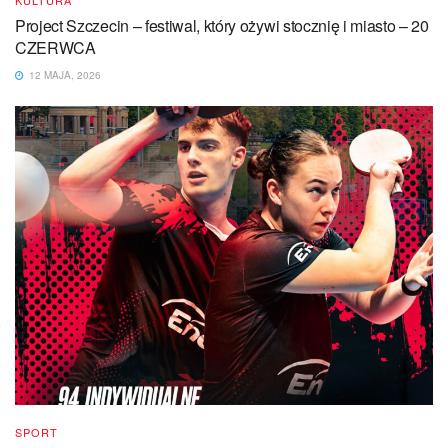
KULTURA
Project Szczecin – festiwal, który ożywi stocznię i miasto – 20
CZERWCA
12 MAJA, 2026
SPORT