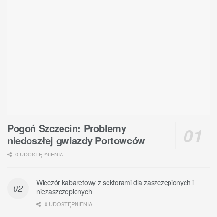
Pogoń Szczecin: Problemy
niedoszłej gwiazdy Portowców
0 UDOSTĘPNIENIA
Wieczór kabaretowy z sektorami dla zaszczepionych i
niezaszczepionych
0 UDOSTĘPNIENIA