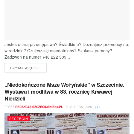
Jesteś ofiarą przestępstwa? Świadkiem? Doznajesz przemocy np.
w rodzinie? Czujesz się osamotniony? Szukasz pomocy?
Zadzwoń na numer +48 222 309...
DETAILS
CZYTAJ WIĘCEJ...
„Niedokończone Msze Wołyńskie” w Szczecinie.
Wystawa i modlitwa w 83. rocznicę Krwawej
Niedzieli
PRZEZ
REDAKCJA SZCZECINSKIE24.PL
11 LIPCA, 2026
0
SZCZECIN