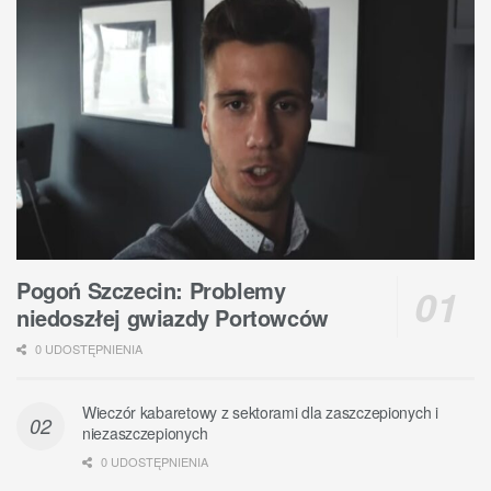
Pogoń Szczecin: Problemy
niedoszłej gwiazdy Portowców
0 UDOSTĘPNIENIA
Wieczór kabaretowy z sektorami dla zaszczepionych i
niezaszczepionych
0 UDOSTĘPNIENIA