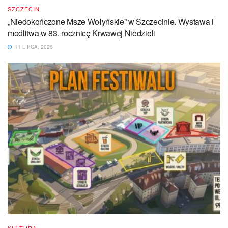
SZCZECIN
„Niedokończone Msze Wołyńskie” w Szczecinie. Wystawa i
modlitwa w 83. rocznicę Krwawej Niedzieli
11 LIPCA, 2026