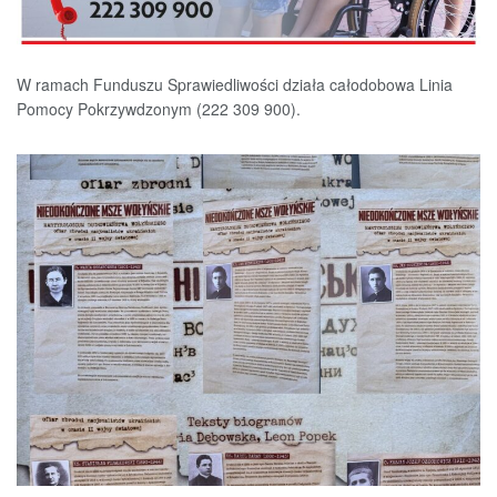
W ramach Funduszu Sprawiedliwości działa całodobowa Linia
Pomocy Pokrzywdzonym (222 309 900).