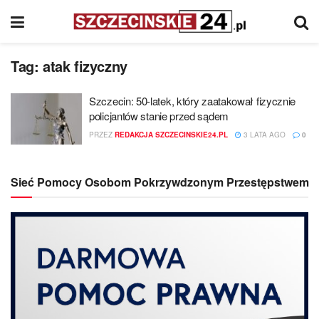
Tag:
atak fizyczny
Szczecin: 50-latek, który zaatakował fizycznie
policjantów stanie przed sądem
PRZEZ
REDAKCJA SZCZECINSKIE24.PL
3 LATA AGO
0
Sieć Pomocy Osobom Pokrzywdzonym Przestępstwem