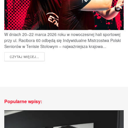
W dniach 20–22 marca 2026 roku w nowoczesnej hali sportowej
przy ul. Racibora 60 odbędą się Indywidualne Mistrzostwa Polski
Seniorów w Tenisie Stołowym – najważniejsza krajowa...
DETAILS
CZYTAJ WIĘCEJ...
Popularne wpisy: