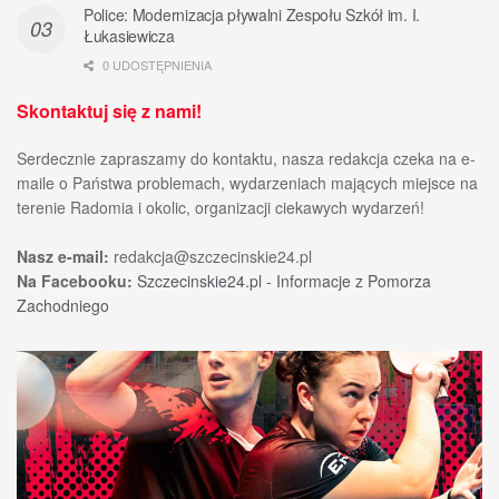
Police: Modernizacja pływalni Zespołu Szkół im. I.
Łukasiewicza
0 UDOSTĘPNIENIA
Skontaktuj się z nami!
Serdecznie zapraszamy do kontaktu, nasza redakcja czeka na e-
maile o Państwa problemach, wydarzeniach mających miejsce na
terenie Radomia i okolic, organizacji ciekawych wydarzeń!
Nasz e-mail:
redakcja@szczecinskie24.pl
Na Facebooku:
Szczecinskie24.pl - Informacje z Pomorza
Zachodniego