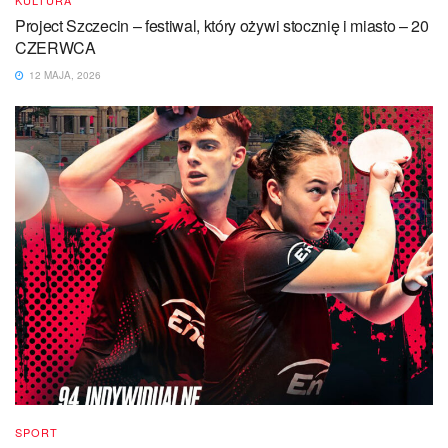
KULTURA
Project Szczecin – festiwal, który ożywi stocznię i miasto – 20
CZERWCA
12 MAJA, 2026
SPORT