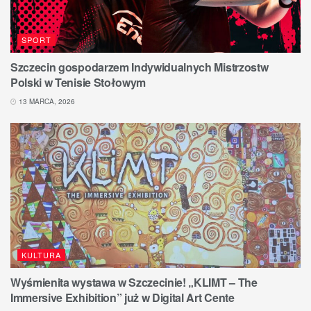
SPORT
Szczecin gospodarzem Indywidualnych Mistrzostw
Polski w Tenisie Stołowym
13 MARCA, 2026
KULTURA
Wyśmienita wystawa w Szczecinie! „KLIMT – The
Immersive Exhibition” już w Digital Art Cente