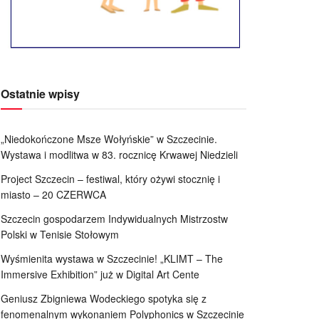
Ostatnie wpisy
„Niedokończone Msze Wołyńskie” w Szczecinie.
Wystawa i modlitwa w 83. rocznicę Krwawej Niedzieli
Project Szczecin – festiwal, który ożywi stocznię i
miasto – 20 CZERWCA
Szczecin gospodarzem Indywidualnych Mistrzostw
Polski w Tenisie Stołowym
Wyśmienita wystawa w Szczecinie! „KLIMT – The
Immersive Exhibition” już w Digital Art Cente
Geniusz Zbigniewa Wodeckiego spotyka się z
fenomenalnym wykonaniem Polyphonics w Szczecinie