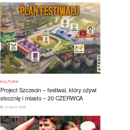
KULTURA
Project Szczecin – festiwal, który ożywi
stocznię i miasto – 20 CZERWCA
12 MAJA, 2026