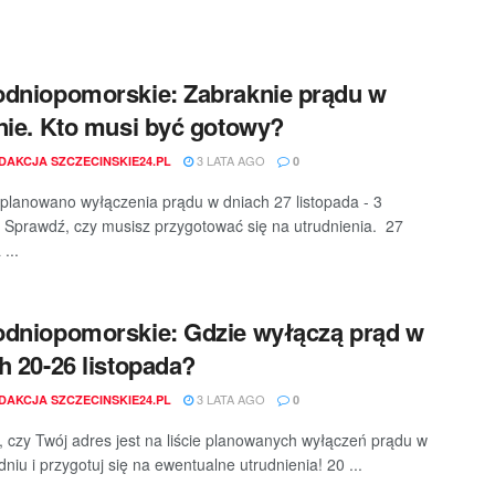
dniopomorskie: Zabraknie prądu w
nie. Kto musi być gotowy?
3 LATA AGO
DAKCJA SZCZECINSKIE24.PL
0
planowano wyłączenia prądu w dniach 27 listopada - 3
 Sprawdź, czy musisz przygotować się na utrudnienia. 27
 ...
dniopomorskie: Gdzie wyłączą prąd w
h 20-26 listopada?
3 LATA AGO
DAKCJA SZCZECINSKIE24.PL
0
 czy Twój adres jest na liście planowanych wyłączeń prądu w
niu i przygotuj się na ewentualne utrudnienia! 20 ...