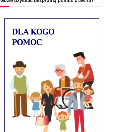
Gdzie uzyskać bezpłatną pomoc prawną?