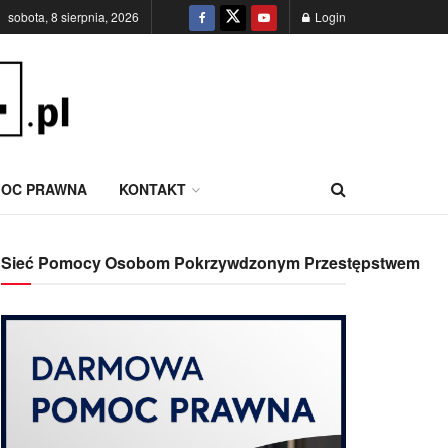
sobota, 8 sierpnia, 2026
Login
OC PRAWNA
KONTAKT
Sieć Pomocy Osobom Pokrzywdzonym Przestępstwem