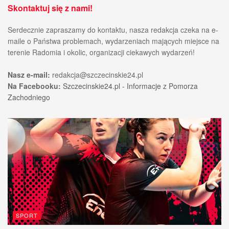
Skontaktuj się z nami!
Serdecznie zapraszamy do kontaktu, nasza redakcja czeka na e-
maile o Państwa problemach, wydarzeniach mających miejsce na
terenie Radomia i okolic, organizacji ciekawych wydarzeń!
Nasz e-mail:
redakcja@szczecinskie24.pl
Na Facebooku:
Szczecinskie24.pl - Informacje z Pomorza
Zachodniego
SPORT