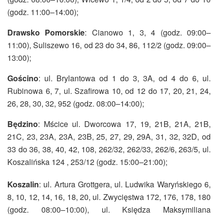
(godz. 11:00–14:00);
Drawsko Pomorskie
: Cianowo 1, 3, 4 (godz. 09:00–
11:00), Suliszewo 16, od 23 do 34, 86, 112/2 (godz. 09:00–
13:00);
Gościno
: ul. Brylantowa od 1 do 3, 3A, od 4 do 6, ul.
Rubinowa 6, 7, ul. Szafirowa 10, od 12 do 17, 20, 21, 24,
26, 28, 30, 32, 952 (godz. 08:00–14:00);
Będzino
: Mścice ul. Dworcowa 17, 19, 21B, 21A, 21B,
21C, 23, 23A, 23A, 23B, 25, 27, 29, 29A, 31, 32, 32D, od
33 do 36, 38, 40, 42, 108, 262/32, 262/33, 262/6, 263/5, ul.
Koszalińska 124 , 253/12 (godz. 15:00–21:00);
Koszalin
: ul. Artura Grottgera, ul. Ludwika Waryńskiego 6,
8, 10, 12, 14, 16, 18, 20, ul. Zwycięstwa 172, 176, 178, 180
(godz. 08:00–10:00), ul. Księdza Maksymiliana