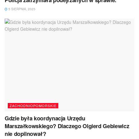
5 SIERPNIA, 2025
ZACHODNIOPOMORSKIE
Gdzie była koordynacja Urzędu
Marszałkowskiego? Dlaczego Olgierd Geblewicz
nie dopilnował?