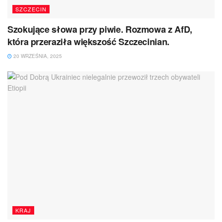
SZCZECIN
Szokujące słowa przy piwie. Rozmowa z AfD,
która przeraziła większość Szczecinian.
20 WRZEŚNIA, 2025
KRAJ