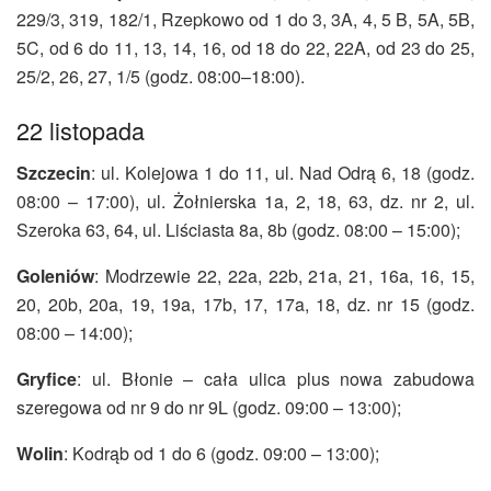
229/3, 319, 182/1, Rzepkowo od 1 do 3, 3A, 4, 5 B, 5A, 5B,
5C, od 6 do 11, 13, 14, 16, od 18 do 22, 22A, od 23 do 25,
25/2, 26, 27, 1/5 (godz. 08:00–18:00).
22 listopada
Szczecin
: ul. Kolejowa 1 do 11, ul. Nad Odrą 6, 18 (godz.
08:00 – 17:00), ul. Żołnierska 1a, 2, 18, 63, dz. nr 2, ul.
Szeroka 63, 64, ul. Liściasta 8a, 8b (godz. 08:00 – 15:00);
Goleniów
: Modrzewie 22, 22a, 22b, 21a, 21, 16a, 16, 15,
20, 20b, 20a, 19, 19a, 17b, 17, 17a, 18, dz. nr 15 (godz.
08:00 – 14:00);
Gryfice
: ul. Błonie – cała ulica plus nowa zabudowa
szeregowa od nr 9 do nr 9L (godz. 09:00 – 13:00);
Wolin
: Kodrąb od 1 do 6 (godz. 09:00 – 13:00);