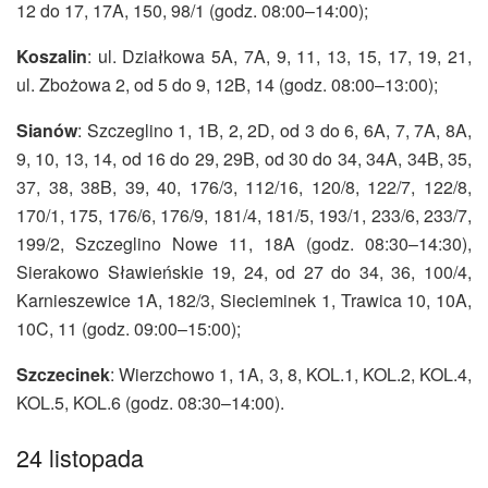
12 do 17, 17A, 150, 98/1 (godz. 08:00–14:00);
Koszalin
: ul. Działkowa 5A, 7A, 9, 11, 13, 15, 17, 19, 21,
ul. Zbożowa 2, od 5 do 9, 12B, 14 (godz. 08:00–13:00);
Sianów
: Szczeglino 1, 1B, 2, 2D, od 3 do 6, 6A, 7, 7A, 8A,
9, 10, 13, 14, od 16 do 29, 29B, od 30 do 34, 34A, 34B, 35,
37, 38, 38B, 39, 40, 176/3, 112/16, 120/8, 122/7, 122/8,
170/1, 175, 176/6, 176/9, 181/4, 181/5, 193/1, 233/6, 233/7,
199/2, Szczeglino Nowe 11, 18A (godz. 08:30–14:30),
Sierakowo Sławieńskie 19, 24, od 27 do 34, 36, 100/4,
Karnieszewice 1A, 182/3, Siecieminek 1, Trawica 10, 10A,
10C, 11 (godz. 09:00–15:00);
Szczecinek
: Wierzchowo 1, 1A, 3, 8, KOL.1, KOL.2, KOL.4,
KOL.5, KOL.6 (godz. 08:30–14:00).
24 listopada