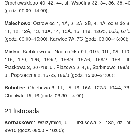
Grochowskiego 40, 42, 44, ul. Wspólna 32, 34, 36, 38, 40
(godz. 09:00–14:00);
Malechowo
: Ostrowiec 1, 1A, 2, 2A, 2B, 4, 4A, od 6 do 9,
11, 12, 12A, 13, 13A, 14, 15A, 16, 119, 126/5, 66/6, 67/3
(godz. 09:00–15:00), Karwice 7A, 7C (godz. 08:00–16:00);
Mielno
: Sarbinowo ul. Nadmorska 91, 91G, 91h, 95, 110,
116, 120, 126, 169/2, 198/6, 167/6, 168/2, 198, ul.
Piaskowa 3, 207/18, ul. Plażowa 2, 4, 5, Sarbinowo-199/3,
ul. Poprzeczna 2, 167/5, 186/3 (godz. 15:00–21:00);
Bobolice
: Chlebowo 8, 11, 15, 16, 16A, 127/3, 104/4, 78,
Chociwle 15, 16 (godz. 08:30–14:00).
21 listopada
Kołbaskowo
: Warzymice, ul. Turkusowa 3, 18b, dz. nr
99/10 (godz. 08:00 – 16:00);