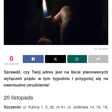
fot. Pixabay
0
Udostępnień
Sprawdź, czy Twój adres jest na liście planowanych
wyłączeń prądu w tym tygodniu i przygotuj się na
ewentualne utrudnienia!
20 listopada
Szczecin
: ul. Kaliny 1, 5, dz. nr 41, ul. Jodłowa 14, 16, 18,