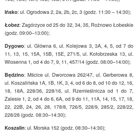
Ińsko
: ul. Ogrodowa 2, 2a, 2b, 2c, 3 (godz. 11:30 – 14:30);
Łobez
: Zagórzyce od 25 do 32, 34, 35, Rożnowo Łobeskie
(godz. 09:00–13:00);
Dygowo
: ul. Główna 6, ul. Kolejowa 3, 3A, 4, 5, od 7 do
11, 13, 15, 15A, 15B, 15E, 271/5, ul. Kołobrzeska 13, ul.
Wiosenna 1, od 4 do 7, 9, 11, 457/14 (godz. 08:00–14:00);
Będzino
: Mścice ul. Dworcowa 262/47, ul. Gerberowa 8,
ul. Koszalińska 1A, 1B, 1K, 3, 4, od 6 do 8, od 10 do 12, 16,
18, 18A, 228/36, 228/16, ul. Rzemieślnicza od 1 do 7,
Zalesie 1, 2, od 4 do 6, 6A, od 9 do 11, 11A, 14, 15, 17, 18,
22, 22B, 24, 26, 28, 178/8, 726/5, 228/9, 285/2, 228/22,
228/28 (godz. 08:30–14:30);
Koszalin
: ul. Morska 152 (godz. 08:30–14:30);