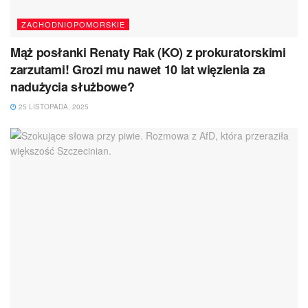
ZACHODNIOPOMORSKIE
Mąż posłanki Renaty Rak (KO) z prokuratorskimi
zarzutami! Grozi mu nawet 10 lat więzienia za
nadużycia służbowe?
25 LISTOPADA, 2025