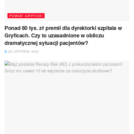
POWIAT GRYFICKI
Ponad 80 tys. zł premii dla dyrektorki szpitala w
Gryficach. Czy to uzasadnione w obliczu
dramatycznej sytuacji pacjentów?
28 LISTOPADA, 2025