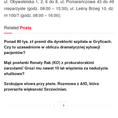
ul. Obywatelska 1, 2, 6 do 8, ul. Pomarańczowa 43 do 49
nieparzyste (godz. 08:00 – 15:30), ul. Leśny Brzeg 10, dz.
nr 100/7 (godz. 08:00 – 16:00);
Related
Posts
Ponad 80 tys. zł premii dla dyrektorki szpitala w Gryficach.
Czy to uzasadnione w obliczu dramatycznej sytuacji
pacjentów?
Mąż posłanki Renaty Rak (KO) z prokuratorskimi
zarzutami! Grozi mu nawet 10 lat więzienia za nadużycia
służbowe?
Szokujące słowa przy piwie. Rozmowa z AfD, która
przeraziła większość Szczecinian.