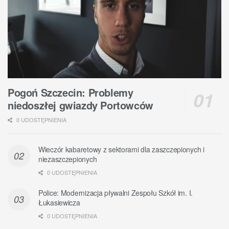
Pogoń Szczecin: Problemy
niedoszłej gwiazdy Portowców
0 UDOSTĘPNIENIA
Wieczór kabaretowy z sektorami dla zaszczepionych i
niezaszczepionych
0 UDOSTĘPNIENIA
Police: Modernizacja pływalni Zespołu Szkół im. I.
Łukasiewicza
0 UDOSTĘPNIENIA