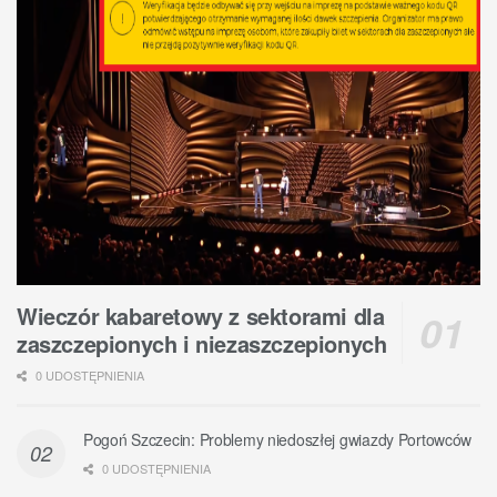
Wieczór kabaretowy z sektorami dla
zaszczepionych i niezaszczepionych
0 UDOSTĘPNIENIA
Pogoń Szczecin: Problemy niedoszłej gwiazdy Portowców
0 UDOSTĘPNIENIA