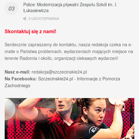
Police: Modernizacja pływalni Zespołu Szkół im. I.
Łukasiewicza
0 UDOSTĘPNIENIA
Skontaktuj się z nami!
Serdecznie zapraszamy do kontaktu, nasza redakcja czeka na e-
maile o Państwa problemach, wydarzeniach mających miejsce na
terenie Radomia i okolic, organizacji ciekawych wydarzeń!
Nasz e-mail:
redakcja@szczecinskie24.pl
Na Facebooku:
Szczecinskie24.pl - Informacje z Pomorza
Zachodniego