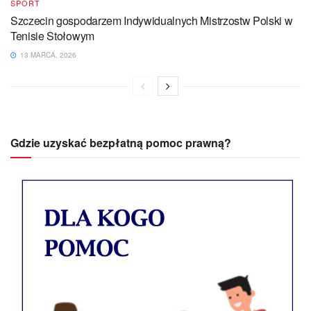
SPORT
Szczecin gospodarzem Indywidualnych Mistrzostw Polski w
Tenisie Stołowym
13 MARCA, 2026
Gdzie uzyskać bezpłatną pomoc prawną?