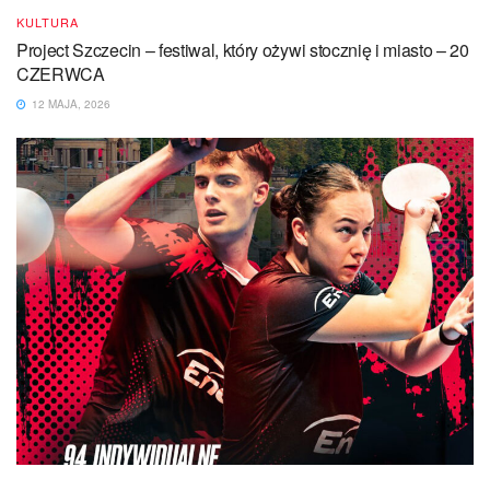
KULTURA
Project Szczecin – festiwal, który ożywi stocznię i miasto – 20
CZERWCA
12 MAJA, 2026