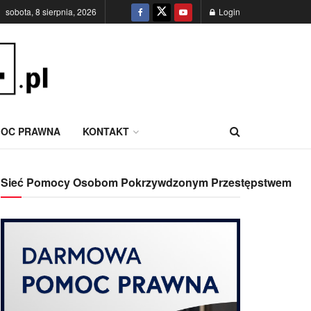
sobota, 8 sierpnia, 2026
Login
OC PRAWNA
KONTAKT
Sieć Pomocy Osobom Pokrzywdzonym Przestępstwem