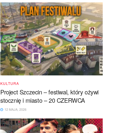
KULTURA
Project Szczecin – festiwal, który ożywi
stocznię i miasto – 20 CZERWCA
12 MAJA, 2026