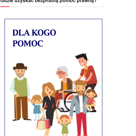
Gdzie uzyskać bezpłatną pomoc prawną?