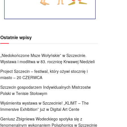
Ostatnie wpisy
„Niedokończone Msze Wołyńskie” w Szczecinie.
Wystawa i modlitwa w 83. rocznicę Krwawej Niedzieli
Project Szczecin – festiwal, który ożywi stocznię i
miasto – 20 CZERWCA
Szczecin gospodarzem Indywidualnych Mistrzostw
Polski w Tenisie Stołowym
Wyśmienita wystawa w Szczecinie! „KLIMT – The
Immersive Exhibition” już w Digital Art Cente
Geniusz Zbigniewa Wodeckiego spotyka się z
fenomenalnym wykonaniem Polyphonics w Szczecinie