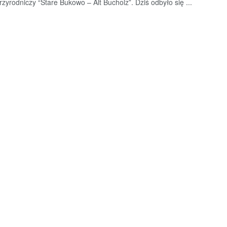
rzyrodniczy “Stare Bukowo – Alt Bucholz”. Dziś odbyło się ...