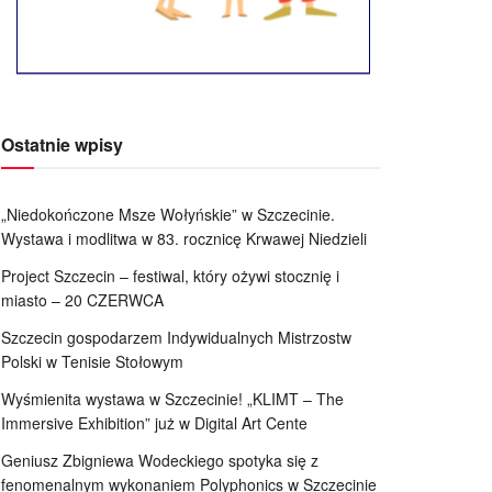
Ostatnie wpisy
„Niedokończone Msze Wołyńskie” w Szczecinie.
Wystawa i modlitwa w 83. rocznicę Krwawej Niedzieli
Project Szczecin – festiwal, który ożywi stocznię i
miasto – 20 CZERWCA
Szczecin gospodarzem Indywidualnych Mistrzostw
Polski w Tenisie Stołowym
Wyśmienita wystawa w Szczecinie! „KLIMT – The
Immersive Exhibition” już w Digital Art Cente
Geniusz Zbigniewa Wodeckiego spotyka się z
fenomenalnym wykonaniem Polyphonics w Szczecinie