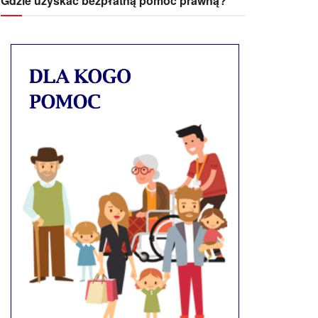
Gdzie uzyskać bezpłatną pomoc prawną?