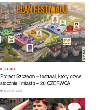
KULTURA
Project Szczecin – festiwal, który ożywi
stocznię i miasto – 20 CZERWCA
12 MAJA, 2026