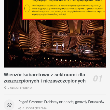
Wieczór kabaretowy z sektorami dla
zaszczepionych i niezaszczepionych
0 UDOSTĘPNIENIA
Pogoń Szczecin: Problemy niedoszłej gwiazdy Portowców
0 UDOSTĘPNIENIA