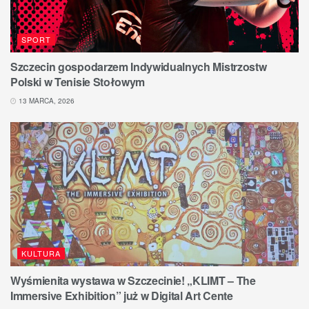
SPORT
Szczecin gospodarzem Indywidualnych Mistrzostw
Polski w Tenisie Stołowym
13 MARCA, 2026
KULTURA
Wyśmienita wystawa w Szczecinie! „KLIMT – The
Immersive Exhibition” już w Digital Art Cente