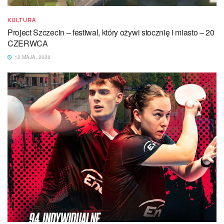
KULTURA
Project Szczecin – festiwal, który ożywi stocznię i miasto – 20
CZERWCA
12 MAJA, 2026