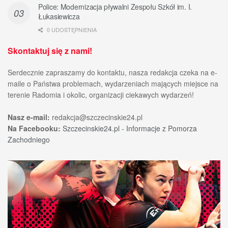
Police: Modernizacja pływalni Zespołu Szkół im. I.
Łukasiewicza
0 UDOSTĘPNIENIA
Skontaktuj się z nami!
Serdecznie zapraszamy do kontaktu, nasza redakcja czeka na e-
maile o Państwa problemach, wydarzeniach mających miejsce na
terenie Radomia i okolic, organizacji ciekawych wydarzeń!
Nasz e-mail:
redakcja@szczecinskie24.pl
Na Facebooku:
Szczecinskie24.pl - Informacje z Pomorza
Zachodniego