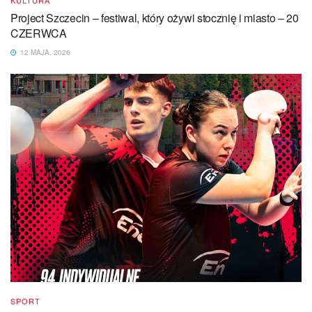
KULTURA
Project Szczecin – festiwal, który ożywi stocznię i miasto – 20
CZERWCA
12 MAJA, 2026
SPORT