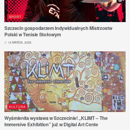
SPORT
Szczecin gospodarzem Indywidualnych Mistrzostw
Polski w Tenisie Stołowym
13 MARCA, 2026
KULTURA
Wyśmienita wystawa w Szczecinie! „KLIMT – The
Immersive Exhibition” już w Digital Art Cente