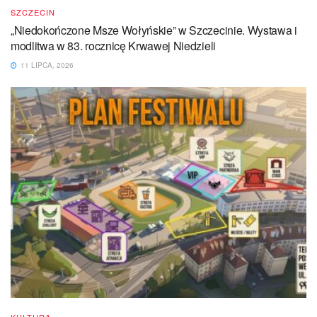
SZCZECIN
„Niedokończone Msze Wołyńskie” w Szczecinie. Wystawa i
modlitwa w 83. rocznicę Krwawej Niedzieli
11 LIPCA, 2026