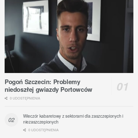
Pogoń Szczecin: Problemy
niedoszłej gwiazdy Portowców
0 UDOSTĘPNIENIA
Wieczór kabaretowy z sektorami dla zaszczepionych i
niezaszczepionych
0 UDOSTĘPNIENIA