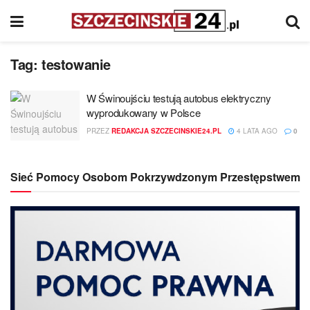
Tag:
testowanie
W Świnoujściu testują autobus elektryczny
wyprodukowany w Polsce
PRZEZ
REDAKCJA SZCZECINSKIE24.PL
4 LATA AGO
0
Sieć Pomocy Osobom Pokrzywdzonym Przestępstwem