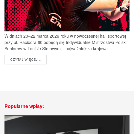
W dniach 20–22 marca 2026 roku w nowoczesnej hali sportowej
przy ul. Racibora 60 odbędą się Indywidualne Mistrzostwa Polski
Seniorów w Tenisie Stołowym – najważniejsza krajowa...
DETAILS
CZYTAJ WIĘCEJ...
Popularne wpisy: