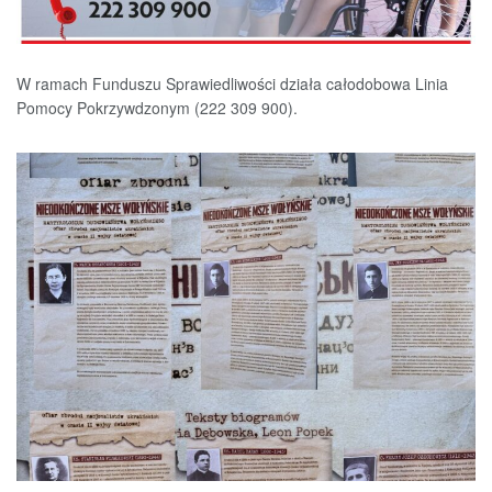
W ramach Funduszu Sprawiedliwości działa całodobowa Linia
Pomocy Pokrzywdzonym (222 309 900).