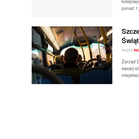
kolejowy
ponad 1,
Szcze
Świąt
PRZEZ
RE
Zarząd D
swojej s
miejskiej