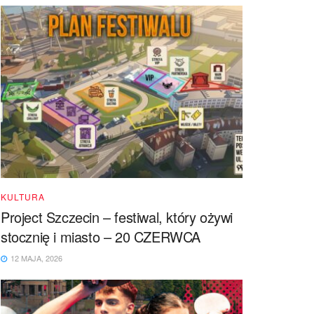
KULTURA
Project Szczecin – festiwal, który ożywi
stocznię i miasto – 20 CZERWCA
12 MAJA, 2026