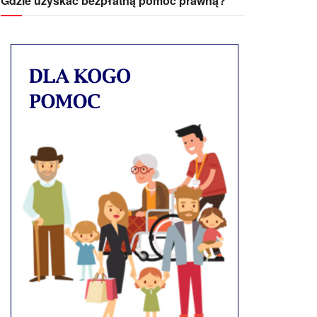
Gdzie uzyskać bezpłatną pomoc prawną?