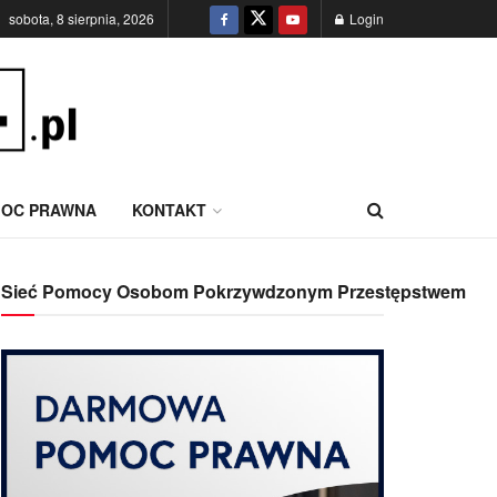
sobota, 8 sierpnia, 2026
Login
OC PRAWNA
KONTAKT
Sieć Pomocy Osobom Pokrzywdzonym Przestępstwem