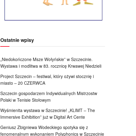
Ostatnie wpisy
„Niedokończone Msze Wołyńskie” w Szczecinie.
Wystawa i modlitwa w 83. rocznicę Krwawej Niedzieli
Project Szczecin – festiwal, który ożywi stocznię i
miasto – 20 CZERWCA
Szczecin gospodarzem Indywidualnych Mistrzostw
Polski w Tenisie Stołowym
Wyśmienita wystawa w Szczecinie! „KLIMT – The
Immersive Exhibition” już w Digital Art Cente
Geniusz Zbigniewa Wodeckiego spotyka się z
fenomenalnym wykonaniem Polyphonics w Szczecinie