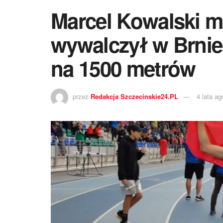
Marcel Kowalski m
wywalczył w Brnie
na 1500 metrów
przez
Redakcja Szczecinskie24.PL
4 lata ag