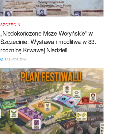
SZCZECIN
„Niedokończone Msze Wołyńskie” w
Szczecinie. Wystawa i modlitwa w 83.
rocznicę Krwawej Niedzieli
11 LIPCA, 2026