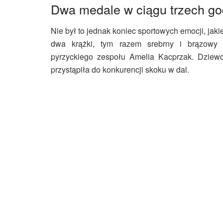
Dwa medale w ciągu trzech go
Nie był to jednak koniec sportowych emocji, jak
dwa krążki, tym razem srebrny i brązowy 
pyrzyckiego zespołu Amelia Kacprzak. Dziew
przystąpiła do konkurencji skoku w dal.