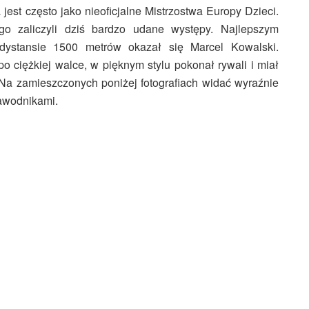
 jest często jako nieoficjalne Mistrzostwa Europy Dzieci.
ego zaliczyli dziś bardzo udane występy. Najlepszym
ystansie 1500 metrów okazał się Marcel Kowalski.
 ciężkiej walce, w pięknym stylu pokonał rywali i miał
Na zamieszczonych poniżej fotografiach widać wyraźnie
awodnikami.