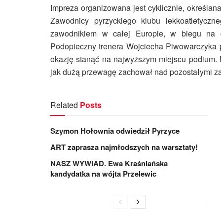
Impreza organizowana jest cyklicznie, określana
Zawodnicy pyrzyckiego klubu lekkoatletyczn
zawodnikiem w całej Europie, w biegu na d
Podopieczny trenera Wojciecha Piwowarczyka po
okazję stanąć na najwyższym miejscu podium. 
jak dużą przewagę zachował nad pozostałymi z
Related
Posts
Szymon Hołownia odwiedził Pyrzyce
ART zaprasza najmłodszych na warsztaty!
NASZ WYWIAD. Ewa Kraśniańska
kandydatka na wójta Przelewic