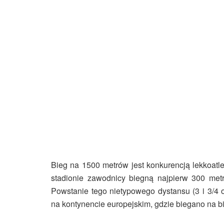
Bieg na 1500 metrów jest konkurencją lekkoatle
stadionie zawodnicy biegną najpierw 300 metr
Powstanie tego nietypowego dystansu (3 i 3/4 o
na kontynencie europejskim, gdzie biegano na bi