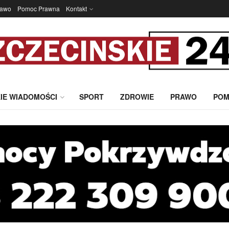
rawo
Pomoc Prawna
Kontakt
IE WIADOMOŚCI
SPORT
ZDROWIE
PRAWO
POM