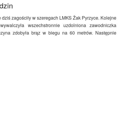
dzin
ie dziś zagościły w szeregach LMKS Żak Pyrzyce. Kolejne
wywalczyła wszechstronnie uzdolniona zawodniczka
czyna zdobyła brąz w biegu na 60 metrów. Następnie