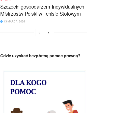
Szczecin gospodarzem Indywidualnych
Mistrzostw Polski w Tenisie Stołowym
13 MARCA, 2026
Gdzie uzyskać bezpłatną pomoc prawną?