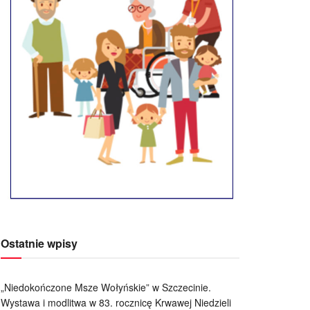
Ostatnie wpisy
„Niedokończone Msze Wołyńskie” w Szczecinie.
Wystawa i modlitwa w 83. rocznicę Krwawej Niedzieli