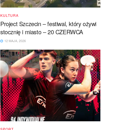
KULTURA
Project Szczecin – festiwal, który ożywi
stocznię i miasto – 20 CZERWCA
12 MAJA, 2026
SPORT