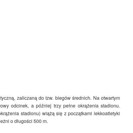
tyczną, zaliczaną do tzw. biegów średnich. Na otwartym
owy odcinek, a później trzy pełne okrążenia stadionu.
krążenia stadionu) wiążą się z początkami lekkoatletyki
eżni o długości 500 m.