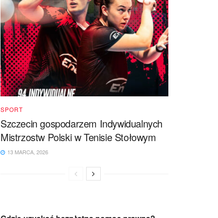
SPORT
Szczecin gospodarzem Indywidualnych
Mistrzostw Polski w Tenisie Stołowym
13 MARCA, 2026