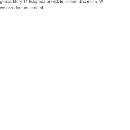
głości, który 11 listopada przejdzie ulicami Szczecina. W
we przedpołudnie na pl. ...