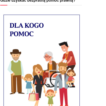
Gdzie uzyskać bezpłatną pomoc prawną?