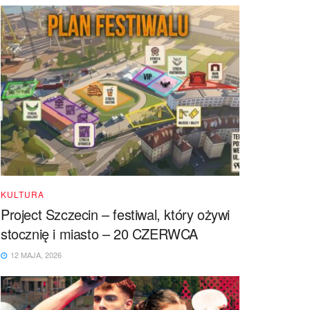
KULTURA
Project Szczecin – festiwal, który ożywi
stocznię i miasto – 20 CZERWCA
12 MAJA, 2026