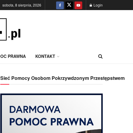
sobota, 8 sierpnia, 2026
Login
OC PRAWNA
KONTAKT
Sieć Pomocy Osobom Pokrzywdzonym Przestępstwem