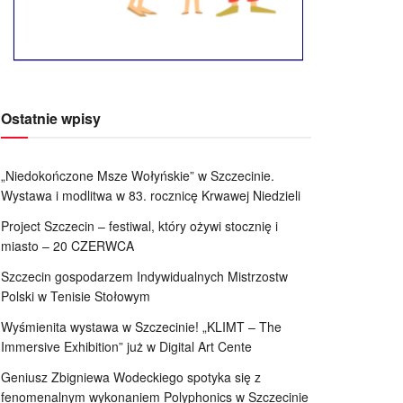
Ostatnie wpisy
„Niedokończone Msze Wołyńskie” w Szczecinie.
Wystawa i modlitwa w 83. rocznicę Krwawej Niedzieli
Project Szczecin – festiwal, który ożywi stocznię i
miasto – 20 CZERWCA
Szczecin gospodarzem Indywidualnych Mistrzostw
Polski w Tenisie Stołowym
Wyśmienita wystawa w Szczecinie! „KLIMT – The
Immersive Exhibition” już w Digital Art Cente
Geniusz Zbigniewa Wodeckiego spotyka się z
fenomenalnym wykonaniem Polyphonics w Szczecinie