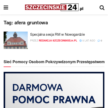
Tag:
afera gruntowa
Specjalna sesja RM w Nowogardzie
PRZEZ
REDAKCJA SZCZECINSKIE24.PL
5 LAT AGO
0
Sieć Pomocy Osobom Pokrzywdzonym Przestępstwem