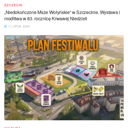
SZCZECIN
„Niedokończone Msze Wołyńskie” w Szczecinie. Wystawa i
modlitwa w 83. rocznicę Krwawej Niedzieli
11 LIPCA, 2026