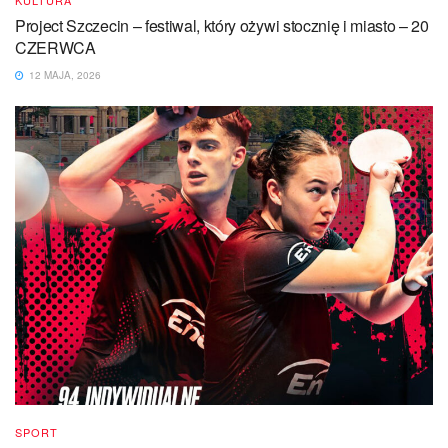
KULTURA
Project Szczecin – festiwal, który ożywi stocznię i miasto – 20
CZERWCA
12 MAJA, 2026
SPORT