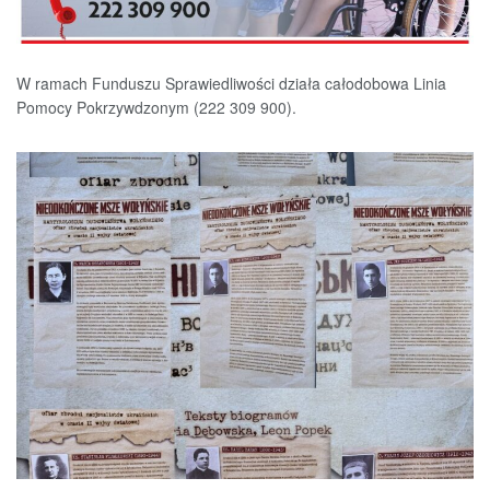
W ramach Funduszu Sprawiedliwości działa całodobowa Linia
Pomocy Pokrzywdzonym (222 309 900).