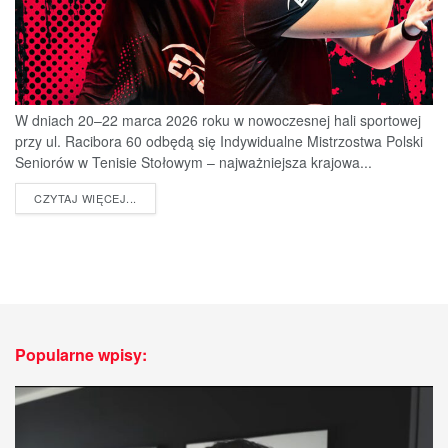
W dniach 20–22 marca 2026 roku w nowoczesnej hali sportowej
przy ul. Racibora 60 odbędą się Indywidualne Mistrzostwa Polski
Seniorów w Tenisie Stołowym – najważniejsza krajowa...
DETAILS
CZYTAJ WIĘCEJ...
Popularne wpisy: