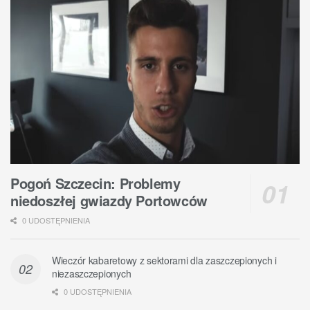
Pogoń Szczecin: Problemy
niedoszłej gwiazdy Portowców
0 UDOSTĘPNIENIA
Wieczór kabaretowy z sektorami dla zaszczepionych i
niezaszczepionych
0 UDOSTĘPNIENIA