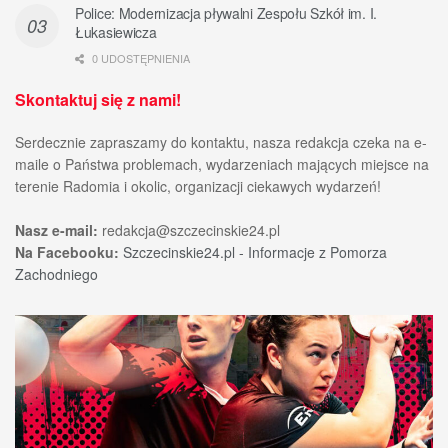
Police: Modernizacja pływalni Zespołu Szkół im. I.
Łukasiewicza
0 UDOSTĘPNIENIA
Skontaktuj się z nami!
Serdecznie zapraszamy do kontaktu, nasza redakcja czeka na e-
maile o Państwa problemach, wydarzeniach mających miejsce na
terenie Radomia i okolic, organizacji ciekawych wydarzeń!
Nasz e-mail:
redakcja@szczecinskie24.pl
Na Facebooku:
Szczecinskie24.pl - Informacje z Pomorza
Zachodniego