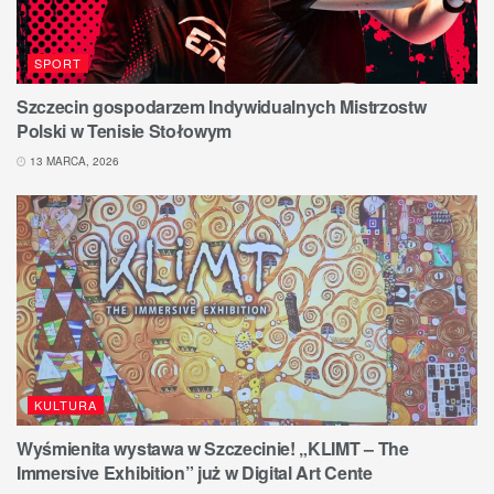
SPORT
Szczecin gospodarzem Indywidualnych Mistrzostw
Polski w Tenisie Stołowym
13 MARCA, 2026
KULTURA
Wyśmienita wystawa w Szczecinie! „KLIMT – The
Immersive Exhibition” już w Digital Art Cente