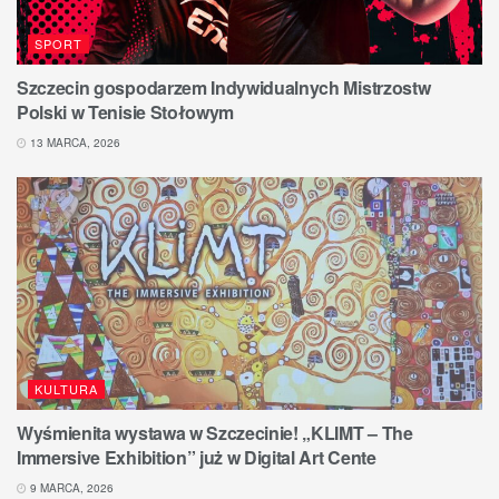
SPORT
Szczecin gospodarzem Indywidualnych Mistrzostw
Polski w Tenisie Stołowym
13 MARCA, 2026
KULTURA
Wyśmienita wystawa w Szczecinie! „KLIMT – The
Immersive Exhibition” już w Digital Art Cente
9 MARCA, 2026