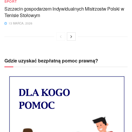
SPORT
Szczecin gospodarzem Indywidualnych Mistrzostw Polski w
Tenisie Stołowym
13 MARCA, 2026
Gdzie uzyskać bezpłatną pomoc prawną?