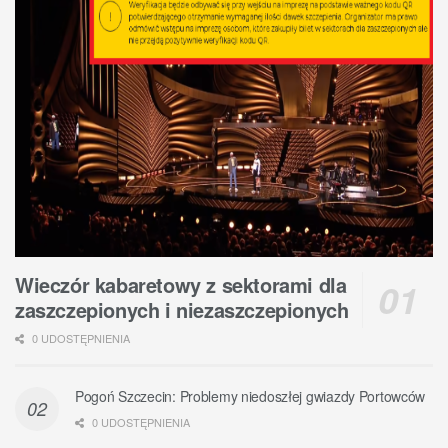
Wieczór kabaretowy z sektorami dla
zaszczepionych i niezaszczepionych
0 UDOSTĘPNIENIA
Pogoń Szczecin: Problemy niedoszłej gwiazdy Portowców
0 UDOSTĘPNIENIA