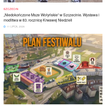
SZCZECIN
„Niedokończone Msze Wołyńskie” w Szczecinie. Wystawa i
modlitwa w 83. rocznicę Krwawej Niedzieli
11 LIPCA, 2026