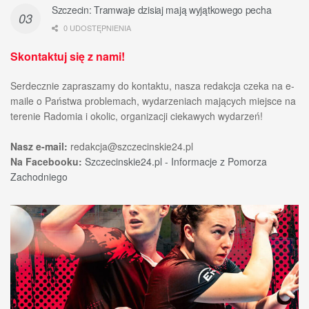
Szczecin: Tramwaje dzisiaj mają wyjątkowego pecha
0 UDOSTĘPNIENIA
Skontaktuj się z nami!
Serdecznie zapraszamy do kontaktu, nasza redakcja czeka na e-
maile o Państwa problemach, wydarzeniach mających miejsce na
terenie Radomia i okolic, organizacji ciekawych wydarzeń!
Nasz e-mail:
redakcja@szczecinskie24.pl
Na Facebooku:
Szczecinskie24.pl - Informacje z Pomorza
Zachodniego