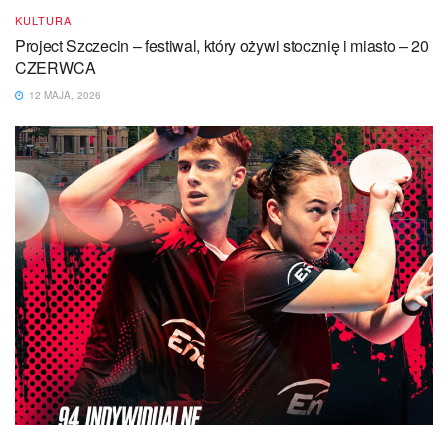
KULTURA
Project Szczecin – festiwal, który ożywi stocznię i miasto – 20
CZERWCA
12 MAJA, 2026