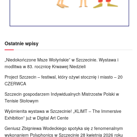
Ostatnie wpisy
„Niedokończone Msze Wołyńskie” w Szczecinie. Wystawa i
modlitwa w 83. rocznicę Krwawej Niedzieli
Project Szczecin – festiwal, który ożywi stocznię i miasto – 20
CZERWCA
Szczecin gospodarzem Indywidualnych Mistrzostw Polski w
Tenisie Stołowym
Wyśmienita wystawa w Szczecinie! „KLIMT – The Immersive
Exhibition” już w Digital Art Cente
Geniusz Zbigniewa Wodeckiego spotyka się z fenomenalnym
wykonaniem Polyphonics w Szczecinie 28 kwietnia 2026 roku