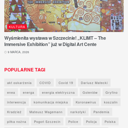
KULTURA
Wyśmienita wystawa w Szczecinie! „KLIMT – The
Immersive Exhibition” już w Digital Art Cente
9 MARCA, 2026
POPULARNE TAGI
akt oskarżenia
COVID
Covid 19
Dariusz Matecki
enea
energa
energia elektryczna
Goleniów
Gryfino
interwencja
komunikacja miejska
Koronawirus
koszalin
Kradzież
Mateusz Wagemann
narkotyki
Pandemia
piłka nożna
Pogoń Szczecin
Police
Policja
Polska