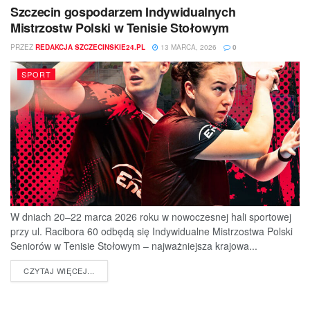
Szczecin gospodarzem Indywidualnych
Mistrzostw Polski w Tenisie Stołowym
PRZEZ
REDAKCJA SZCZECINSKIE24.PL
13 MARCA, 2026
0
SPORT
W dniach 20–22 marca 2026 roku w nowoczesnej hali sportowej
przy ul. Racibora 60 odbędą się Indywidualne Mistrzostwa Polski
Seniorów w Tenisie Stołowym – najważniejsza krajowa...
DETAILS
CZYTAJ WIĘCEJ...