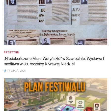
SZCZECIN
„Niedokończone Msze Wołyńskie” w Szczecinie. Wystawa i
modlitwa w 83. rocznicę Krwawej Niedzieli
11 LIPCA, 2026