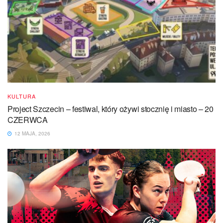
KULTURA
Project Szczecin – festiwal, który ożywi stocznię i miasto – 20
CZERWCA
12 MAJA, 2026