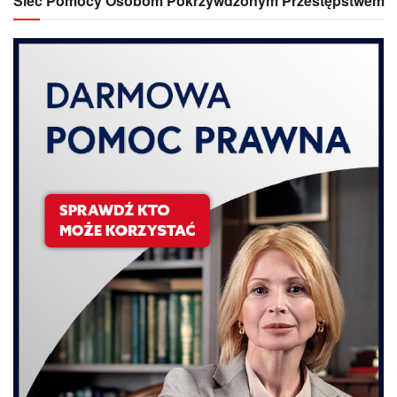
Sieć Pomocy Osobom Pokrzywdzonym Przestępstwem