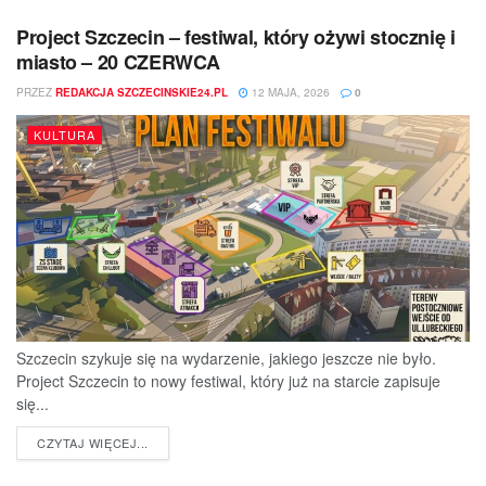
Project Szczecin – festiwal, który ożywi stocznię i
miasto – 20 CZERWCA
PRZEZ
REDAKCJA SZCZECINSKIE24.PL
12 MAJA, 2026
0
KULTURA
Szczecin szykuje się na wydarzenie, jakiego jeszcze nie było.
Project Szczecin to nowy festiwal, który już na starcie zapisuje
się...
DETAILS
CZYTAJ WIĘCEJ...