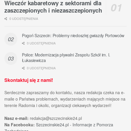
Wieczór kabaretowy z sektorami dla
zaszczepionych i niezaszczepionych
0 UDOSTĘPNIENIA
Pogoń Szczecin: Problemy niedoszłej gwiazdy Portowców
0 UDOSTĘPNIENIA
Police: Modernizacja pływalni Zespołu Szkół im. I.
Łukasiewicza
0 UDOSTĘPNIENIA
Skontaktuj się z nami!
Serdecznie zapraszamy do kontaktu, nasza redakcja czeka na e-
maile o Państwa problemach, wydarzeniach mających miejsce na
terenie Radomia i okolic, organizacji ciekawych wydarzeń!
Nasz e-mail:
redakcja@szczecinskie24.pl
Na Facebooku:
Szczecinskie24.pl - Informacje z Pomorza
Zachodniego