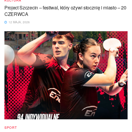
KULTURA
Project Szczecin – festiwal, który ożywi stocznię i miasto – 20
CZERWCA
12 MAJA, 2026
SPORT