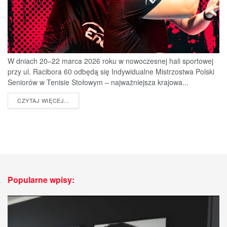
W dniach 20–22 marca 2026 roku w nowoczesnej hali sportowej
przy ul. Racibora 60 odbędą się Indywidualne Mistrzostwa Polski
Seniorów w Tenisie Stołowym – najważniejsza krajowa...
DETAILS
CZYTAJ WIĘCEJ...
Popularne wpisy: