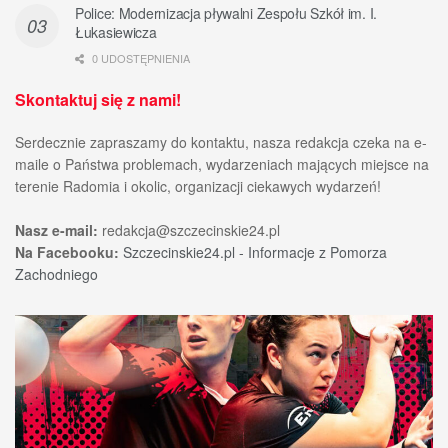
Police: Modernizacja pływalni Zespołu Szkół im. I.
Łukasiewicza
0 UDOSTĘPNIENIA
Skontaktuj się z nami!
Serdecznie zapraszamy do kontaktu, nasza redakcja czeka na e-
maile o Państwa problemach, wydarzeniach mających miejsce na
terenie Radomia i okolic, organizacji ciekawych wydarzeń!
Nasz e-mail:
redakcja@szczecinskie24.pl
Na Facebooku:
Szczecinskie24.pl - Informacje z Pomorza
Zachodniego