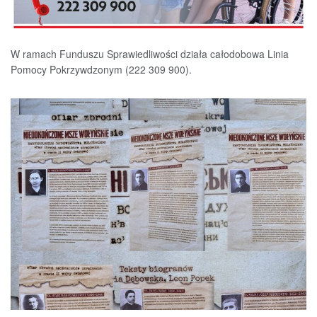
W ramach Funduszu Sprawiedliwości działa całodobowa Linia
Pomocy Pokrzywdzonym (222 309 900).