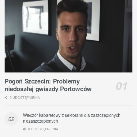
Pogoń Szczecin: Problemy
niedoszłej gwiazdy Portowców
0 UDOSTĘPNIENIA
Wieczór kabaretowy z sektorami dla zaszczepionych i
niezaszczepionych
0 UDOSTĘPNIENIA