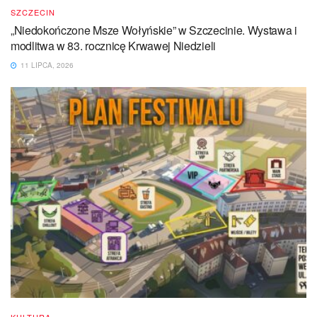
SZCZECIN
„Niedokończone Msze Wołyńskie” w Szczecinie. Wystawa i
modlitwa w 83. rocznicę Krwawej Niedzieli
11 LIPCA, 2026