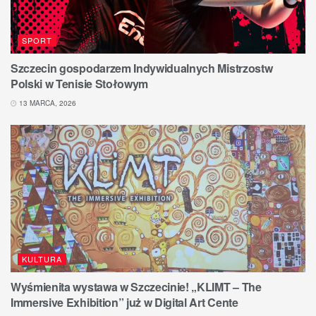
SPORT
Szczecin gospodarzem Indywidualnych Mistrzostw
Polski w Tenisie Stołowym
13 MARCA, 2026
KULTURA
Wyśmienita wystawa w Szczecinie! „KLIMT – The
Immersive Exhibition” już w Digital Art Cente