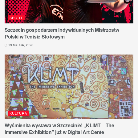
SPORT
Szczecin gospodarzem Indywidualnych Mistrzostw
Polski w Tenisie Stołowym
13 MARCA, 2026
KULTURA
Wyśmienita wystawa w Szczecinie! „KLIMT – The
Immersive Exhibition” już w Digital Art Cente