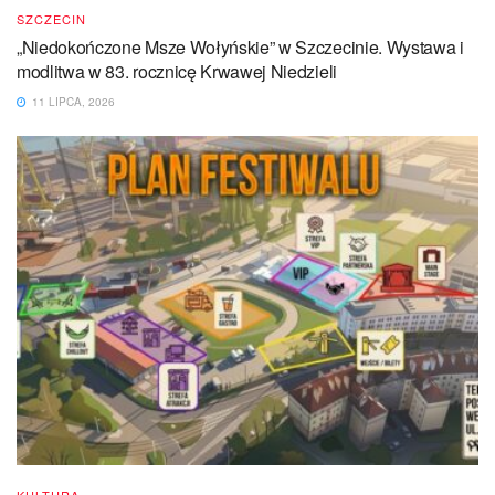
SZCZECIN
„Niedokończone Msze Wołyńskie” w Szczecinie. Wystawa i
modlitwa w 83. rocznicę Krwawej Niedzieli
11 LIPCA, 2026