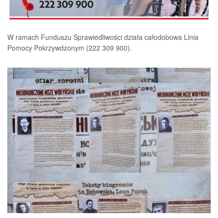
W ramach Funduszu Sprawiedliwości działa całodobowa Linia
Pomocy Pokrzywdzonym (222 309 900).