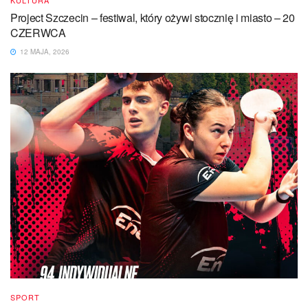
KULTURA
Project Szczecin – festiwal, który ożywi stocznię i miasto – 20
CZERWCA
12 MAJA, 2026
SPORT