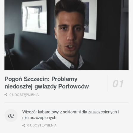
Pogoń Szczecin: Problemy
niedoszłej gwiazdy Portowców
0 UDOSTĘPNIENIA
Wieczór kabaretowy z sektorami dla zaszczepionych i
niezaszczepionych
0 UDOSTĘPNIENIA