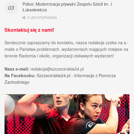
Police: Modernizacja pływalni Zespołu Szkół im. I.
Łukasiewicza
0 UDOSTĘPNIENIA
Skontaktuj się z nami!
Serdecznie zapraszamy do kontaktu, nasza redakcja czeka na e-
maile o Państwa problemach, wydarzeniach mających miejsce na
terenie Radomia i okolic, organizacji ciekawych wydarzeń!
Nasz e-mail:
redakcja@szczecinskie24.pl
Na Facebooku:
Szczecinskie24.pl - Informacje z Pomorza
Zachodniego