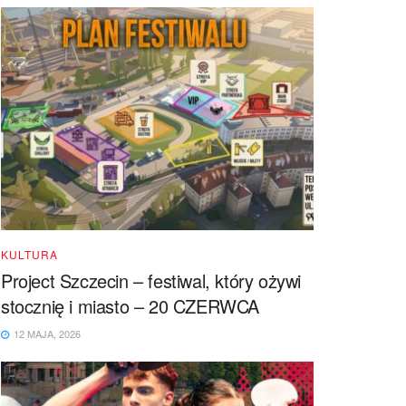
KULTURA
Project Szczecin – festiwal, który ożywi
stocznię i miasto – 20 CZERWCA
12 MAJA, 2026