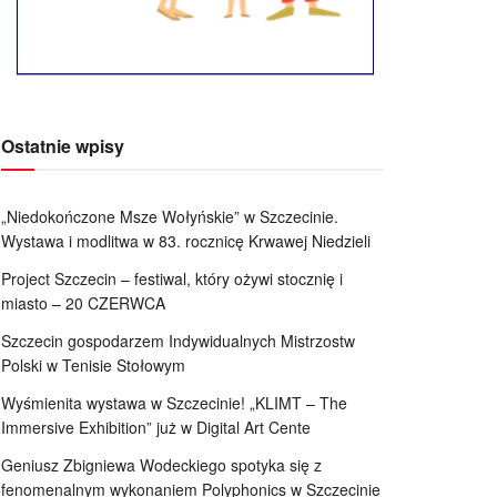
Ostatnie wpisy
„Niedokończone Msze Wołyńskie” w Szczecinie.
Wystawa i modlitwa w 83. rocznicę Krwawej Niedzieli
Project Szczecin – festiwal, który ożywi stocznię i
miasto – 20 CZERWCA
Szczecin gospodarzem Indywidualnych Mistrzostw
Polski w Tenisie Stołowym
Wyśmienita wystawa w Szczecinie! „KLIMT – The
Immersive Exhibition” już w Digital Art Cente
Geniusz Zbigniewa Wodeckiego spotyka się z
fenomenalnym wykonaniem Polyphonics w Szczecinie