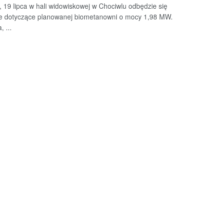
, 19 lipca w hali widowiskowej w Chociwlu odbędzie się
e dotyczące planowanej biometanowni o mocy 1,98 MW.
, ...