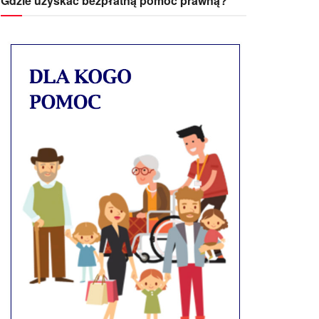
Gdzie uzyskać bezpłatną pomoc prawną?