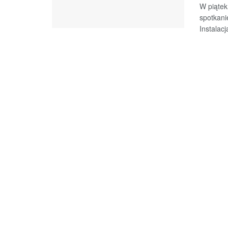
W piątek
spotkani
Instalacja