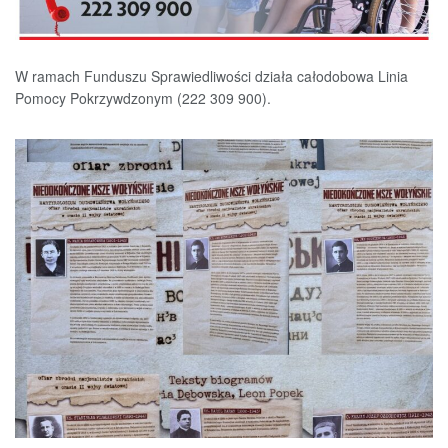
W ramach Funduszu Sprawiedliwości działa całodobowa Linia
Pomocy Pokrzywdzonym (222 309 900).