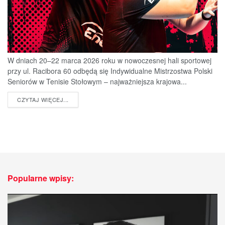
W dniach 20–22 marca 2026 roku w nowoczesnej hali sportowej
przy ul. Racibora 60 odbędą się Indywidualne Mistrzostwa Polski
Seniorów w Tenisie Stołowym – najważniejsza krajowa...
DETAILS
CZYTAJ WIĘCEJ...
Popularne wpisy: