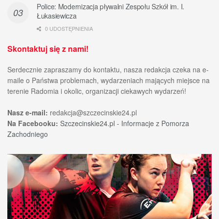
Police: Modernizacja pływalni Zespołu Szkół im. I.
Łukasiewicza
0 UDOSTĘPNIENIA
Skontaktuj się z nami!
Serdecznie zapraszamy do kontaktu, nasza redakcja czeka na e-
maile o Państwa problemach, wydarzeniach mających miejsce na
terenie Radomia i okolic, organizacji ciekawych wydarzeń!
Nasz e-mail:
redakcja@szczecinskie24.pl
Na Facebooku:
Szczecinskie24.pl - Informacje z Pomorza
Zachodniego