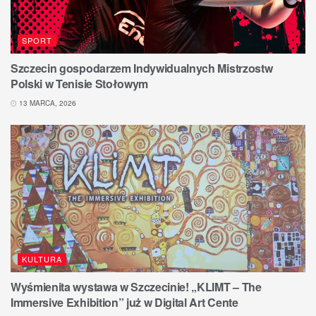
SPORT
Szczecin gospodarzem Indywidualnych Mistrzostw
Polski w Tenisie Stołowym
13 MARCA, 2026
KULTURA
Wyśmienita wystawa w Szczecinie! „KLIMT – The
Immersive Exhibition” już w Digital Art Cente