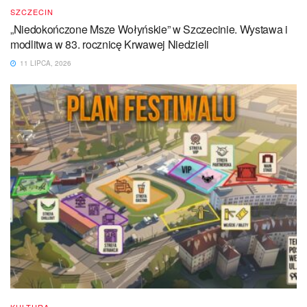
SZCZECIN
„Niedokończone Msze Wołyńskie” w Szczecinie. Wystawa i
modlitwa w 83. rocznicę Krwawej Niedzieli
11 LIPCA, 2026