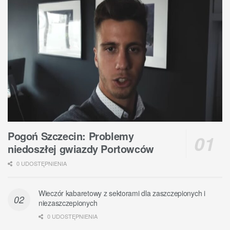
Pogoń Szczecin: Problemy
niedoszłej gwiazdy Portowców
0 UDOSTĘPNIENIA
Wieczór kabaretowy z sektorami dla zaszczepionych i
niezaszczepionych
0 UDOSTĘPNIENIA