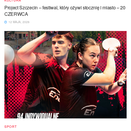
KULTURA
Project Szczecin – festiwal, który ożywi stocznię i miasto – 20
CZERWCA
12 MAJA, 2026
SPORT