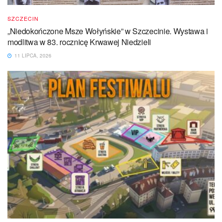
SZCZECIN
„Niedokończone Msze Wołyńskie” w Szczecinie. Wystawa i
modlitwa w 83. rocznicę Krwawej Niedzieli
11 LIPCA, 2026