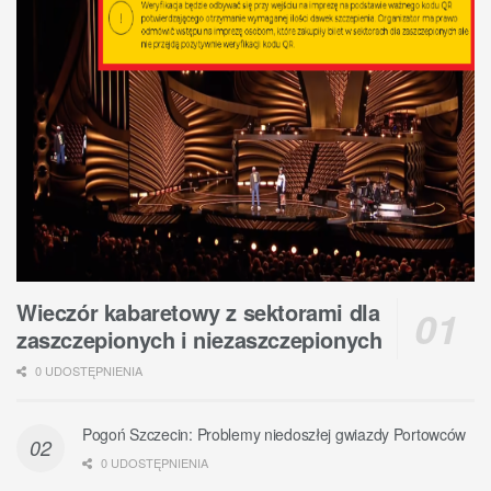
Wieczór kabaretowy z sektorami dla
zaszczepionych i niezaszczepionych
0 UDOSTĘPNIENIA
Pogoń Szczecin: Problemy niedoszłej gwiazdy Portowców
0 UDOSTĘPNIENIA