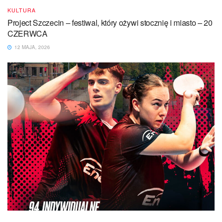
KULTURA
Project Szczecin – festiwal, który ożywi stocznię i miasto – 20
CZERWCA
12 MAJA, 2026