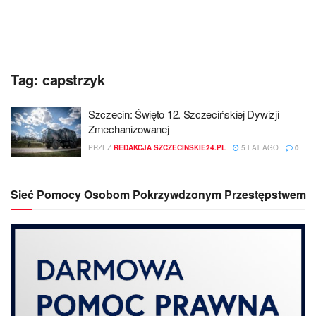
Tag:
capstrzyk
Szczecin: Święto 12. Szczecińskiej Dywizji
Zmechanizowanej
PRZEZ
REDAKCJA SZCZECINSKIE24.PL
5 LAT AGO
0
Sieć Pomocy Osobom Pokrzywdzonym Przestępstwem