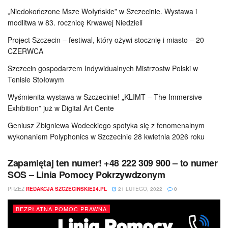
„Niedokończone Msze Wołyńskie” w Szczecinie. Wystawa i
modlitwa w 83. rocznicę Krwawej Niedzieli
Project Szczecin – festiwal, który ożywi stocznię i miasto – 20
CZERWCA
Szczecin gospodarzem Indywidualnych Mistrzostw Polski w
Tenisie Stołowym
Wyśmienita wystawa w Szczecinie! „KLIMT – The Immersive
Exhibition” już w Digital Art Cente
Geniusz Zbigniewa Wodeckiego spotyka się z fenomenalnym
wykonaniem Polyphonics w Szczecinie 28 kwietnia 2026 roku
Zapamiętaj ten numer! +48 222 309 900 – to numer
SOS – Linia Pomocy Pokrzywdzonym
PRZEZ
REDAKCJA SZCZECINSKIE24.PL
21 LUTEGO, 2022
0
BEZPŁATNA POMOC PRAWNA