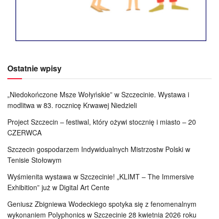
Ostatnie wpisy
„Niedokończone Msze Wołyńskie” w Szczecinie. Wystawa i
modlitwa w 83. rocznicę Krwawej Niedzieli
Project Szczecin – festiwal, który ożywi stocznię i miasto – 20
CZERWCA
Szczecin gospodarzem Indywidualnych Mistrzostw Polski w
Tenisie Stołowym
Wyśmienita wystawa w Szczecinie! „KLIMT – The Immersive
Exhibition” już w Digital Art Cente
Geniusz Zbigniewa Wodeckiego spotyka się z fenomenalnym
wykonaniem Polyphonics w Szczecinie 28 kwietnia 2026 roku