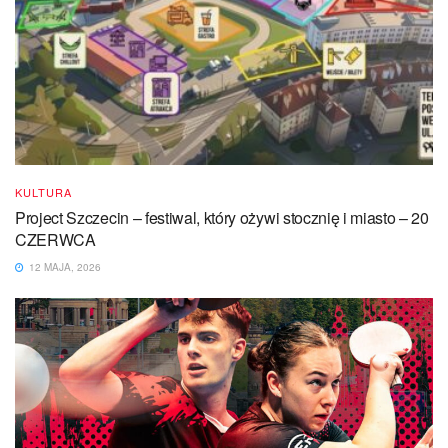
KULTURA
Project Szczecin – festiwal, który ożywi stocznię i miasto – 20
CZERWCA
12 MAJA, 2026