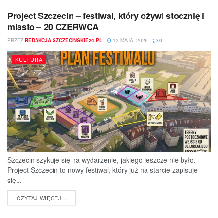
Project Szczecin – festiwal, który ożywi stocznię i
miasto – 20 CZERWCA
PRZEZ
REDAKCJA SZCZECINSKIE24.PL
12 MAJA, 2026
0
KULTURA
Szczecin szykuje się na wydarzenie, jakiego jeszcze nie było.
Project Szczecin to nowy festiwal, który już na starcie zapisuje
się...
DETAILS
CZYTAJ WIĘCEJ...