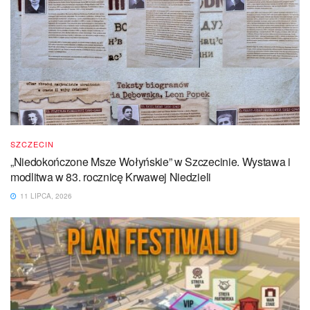
SZCZECIN
„Niedokończone Msze Wołyńskie” w Szczecinie. Wystawa i
modlitwa w 83. rocznicę Krwawej Niedzieli
11 LIPCA, 2026