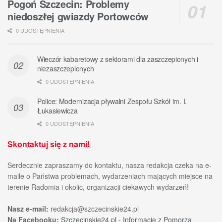
Pogoń Szczecin: Problemy
niedoszłej gwiazdy Portowców
0 UDOSTĘPNIENIA
Wieczór kabaretowy z sektorami dla zaszczepionych i
niezaszczepionych
0 UDOSTĘPNIENIA
Police: Modernizacja pływalni Zespołu Szkół im. I.
Łukasiewicza
0 UDOSTĘPNIENIA
Skontaktuj się z nami!
Serdecznie zapraszamy do kontaktu, nasza redakcja czeka na e-
maile o Państwa problemach, wydarzeniach mających miejsce na
terenie Radomia i okolic, organizacji ciekawych wydarzeń!
Nasz e-mail:
redakcja@szczecinskie24.pl
Na Facebooku:
Szczecinskie24.pl - Informacje z Pomorza