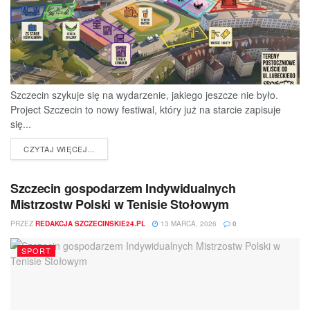
Szczecin szykuje się na wydarzenie, jakiego jeszcze nie było.
Project Szczecin to nowy festiwal, który już na starcie zapisuje
się...
DETAILS
CZYTAJ WIĘCEJ...
Szczecin gospodarzem Indywidualnych
Mistrzostw Polski w Tenisie Stołowym
PRZEZ
REDAKCJA SZCZECINSKIE24.PL
13 MARCA, 2026
0
SPORT