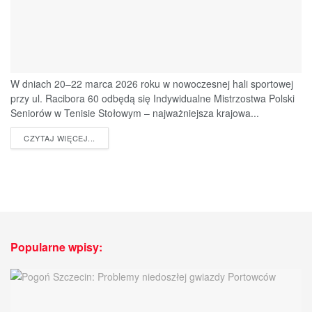
W dniach 20–22 marca 2026 roku w nowoczesnej hali sportowej
przy ul. Racibora 60 odbędą się Indywidualne Mistrzostwa Polski
Seniorów w Tenisie Stołowym – najważniejsza krajowa...
DETAILS
CZYTAJ WIĘCEJ...
Popularne wpisy: