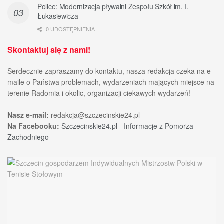
Police: Modernizacja pływalni Zespołu Szkół im. I.
Łukasiewicza
0 UDOSTĘPNIENIA
Skontaktuj się z nami!
Serdecznie zapraszamy do kontaktu, nasza redakcja czeka na e-
maile o Państwa problemach, wydarzeniach mających miejsce na
terenie Radomia i okolic, organizacji ciekawych wydarzeń!
Nasz e-mail:
redakcja@szczecinskie24.pl
Na Facebooku:
Szczecinskie24.pl - Informacje z Pomorza
Zachodniego