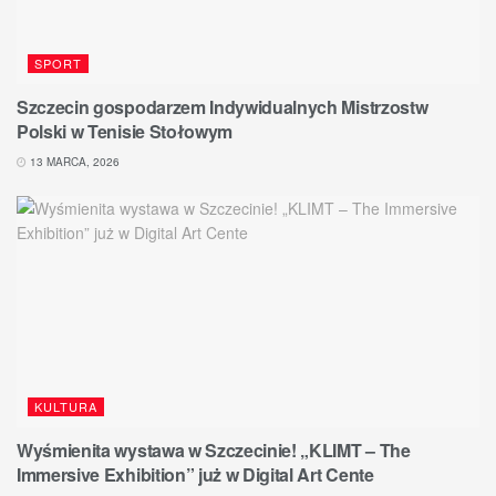
SPORT
Szczecin gospodarzem Indywidualnych Mistrzostw
Polski w Tenisie Stołowym
13 MARCA, 2026
KULTURA
Wyśmienita wystawa w Szczecinie! „KLIMT – The
Immersive Exhibition” już w Digital Art Cente