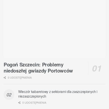
Pogoń Szczecin: Problemy
niedoszłej gwiazdy Portowców
0 UDOSTĘPNIENIA
Wieczór kabaretowy z sektorami dla zaszczepionych i
niezaszczepionych
0 UDOSTĘPNIENIA