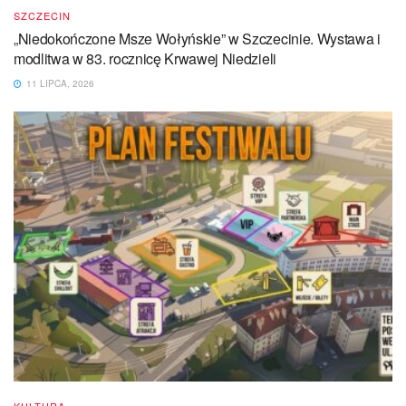
SZCZECIN
„Niedokończone Msze Wołyńskie” w Szczecinie. Wystawa i
modlitwa w 83. rocznicę Krwawej Niedzieli
11 LIPCA, 2026