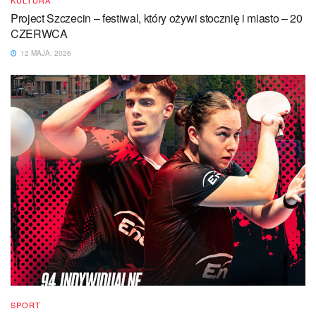
KULTURA
Project Szczecin – festiwal, który ożywi stocznię i miasto – 20
CZERWCA
12 MAJA, 2026
SPORT