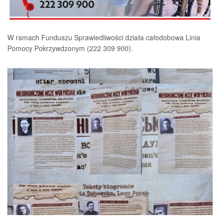
W ramach Funduszu Sprawiedliwości działa całodobowa Linia
Pomocy Pokrzywdzonym (222 309 900).