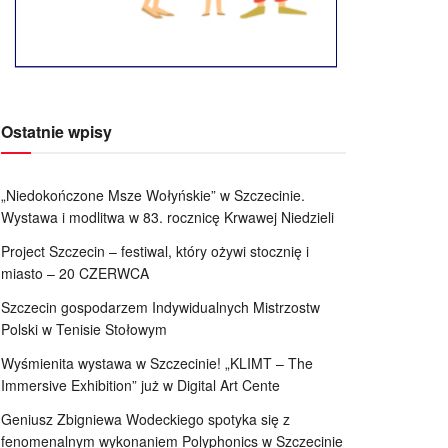
Ostatnie wpisy
„Niedokończone Msze Wołyńskie” w Szczecinie.
Wystawa i modlitwa w 83. rocznicę Krwawej Niedzieli
Project Szczecin – festiwal, który ożywi stocznię i
miasto – 20 CZERWCA
Szczecin gospodarzem Indywidualnych Mistrzostw
Polski w Tenisie Stołowym
Wyśmienita wystawa w Szczecinie! „KLIMT – The
Immersive Exhibition” już w Digital Art Cente
Geniusz Zbigniewa Wodeckiego spotyka się z
fenomenalnym wykonaniem Polyphonics w Szczecinie