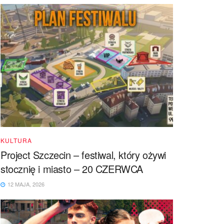
KULTURA
Project Szczecin – festiwal, który ożywi
stocznię i miasto – 20 CZERWCA
12 MAJA, 2026