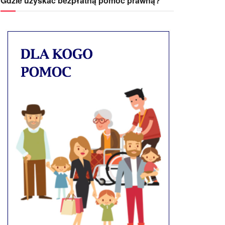
Gdzie uzyskać bezpłatną pomoc prawną?