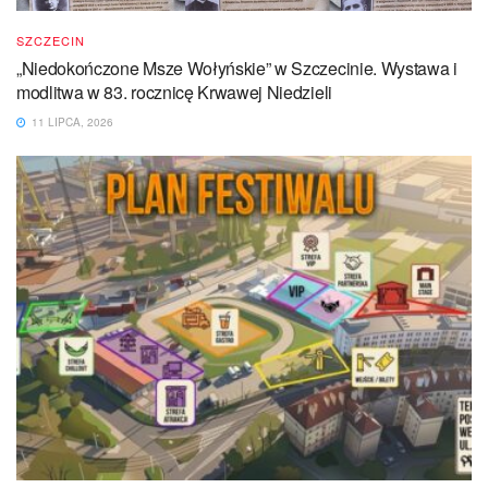
SZCZECIN
„Niedokończone Msze Wołyńskie” w Szczecinie. Wystawa i
modlitwa w 83. rocznicę Krwawej Niedzieli
11 LIPCA, 2026