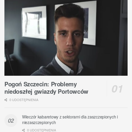
Pogoń Szczecin: Problemy
niedoszłej gwiazdy Portowców
0 UDOSTĘPNIENIA
Wieczór kabaretowy z sektorami dla zaszczepionych i
niezaszczepionych
0 UDOSTĘPNIENIA