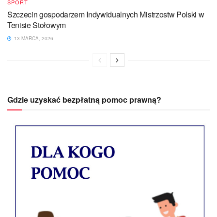
SPORT
Szczecin gospodarzem Indywidualnych Mistrzostw Polski w
Tenisie Stołowym
13 MARCA, 2026
Gdzie uzyskać bezpłatną pomoc prawną?