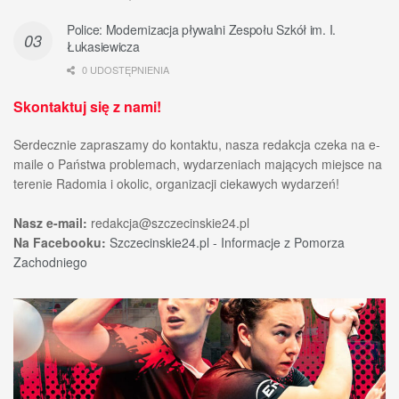
Police: Modernizacja pływalni Zespołu Szkół im. I.
Łukasiewicza
0 UDOSTĘPNIENIA
Skontaktuj się z nami!
Serdecznie zapraszamy do kontaktu, nasza redakcja czeka na e-
maile o Państwa problemach, wydarzeniach mających miejsce na
terenie Radomia i okolic, organizacji ciekawych wydarzeń!
Nasz e-mail:
redakcja@szczecinskie24.pl
Na Facebooku:
Szczecinskie24.pl - Informacje z Pomorza
Zachodniego