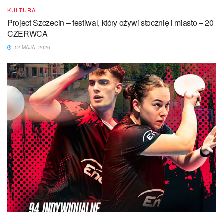
KULTURA
Project Szczecin – festiwal, który ożywi stocznię i miasto – 20
CZERWCA
12 MAJA, 2026