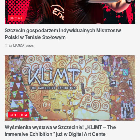
SPORT
Szczecin gospodarzem Indywidualnych Mistrzostw
Polski w Tenisie Stołowym
13 MARCA, 2026
KULTURA
Wyśmienita wystawa w Szczecinie! „KLIMT – The
Immersive Exhibition” już w Digital Art Cente