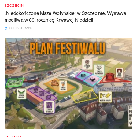
SZCZECIN
„Niedokończone Msze Wołyńskie” w Szczecinie. Wystawa i
modlitwa w 83. rocznicę Krwawej Niedzieli
11 LIPCA, 2026