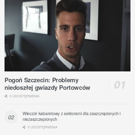
Pogoń Szczecin: Problemy
niedoszłej gwiazdy Portowców
0 UDOSTĘPNIENIA
Wieczór kabaretowy z sektorami dla zaszczepionych i
niezaszczepionych
0 UDOSTĘPNIENIA