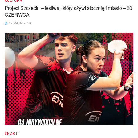
KULTURA
Project Szczecin – festiwal, który ożywi stocznię i miasto – 20
CZERWCA
12 MAJA, 2026
SPORT