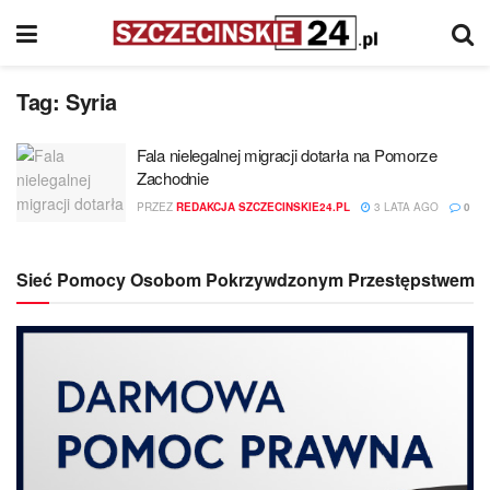
Tag:
Syria
Fala nielegalnej migracji dotarła na Pomorze
Zachodnie
PRZEZ
REDAKCJA SZCZECINSKIE24.PL
3 LATA AGO
0
Sieć Pomocy Osobom Pokrzywdzonym Przestępstwem