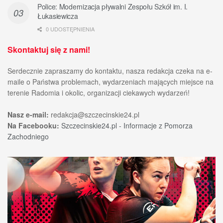
Police: Modernizacja pływalni Zespołu Szkół im. I.
Łukasiewicza
0 UDOSTĘPNIENIA
Skontaktuj się z nami!
Serdecznie zapraszamy do kontaktu, nasza redakcja czeka na e-
maile o Państwa problemach, wydarzeniach mających miejsce na
terenie Radomia i okolic, organizacji ciekawych wydarzeń!
Nasz e-mail:
redakcja@szczecinskie24.pl
Na Facebooku:
Szczecinskie24.pl - Informacje z Pomorza
Zachodniego