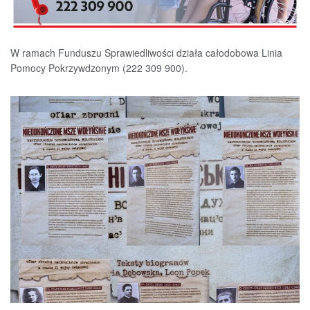
W ramach Funduszu Sprawiedliwości działa całodobowa Linia
Pomocy Pokrzywdzonym (222 309 900).