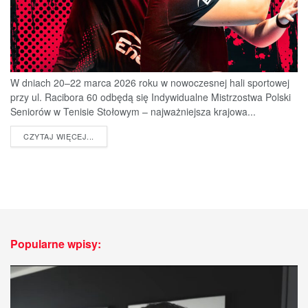
W dniach 20–22 marca 2026 roku w nowoczesnej hali sportowej
przy ul. Racibora 60 odbędą się Indywidualne Mistrzostwa Polski
Seniorów w Tenisie Stołowym – najważniejsza krajowa...
DETAILS
CZYTAJ WIĘCEJ...
Popularne wpisy: