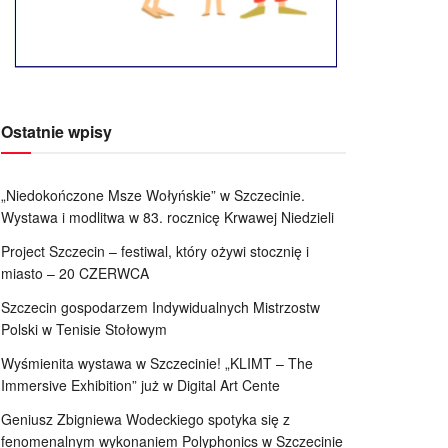
Ostatnie wpisy
„Niedokończone Msze Wołyńskie” w Szczecinie.
Wystawa i modlitwa w 83. rocznicę Krwawej Niedzieli
Project Szczecin – festiwal, który ożywi stocznię i
miasto – 20 CZERWCA
Szczecin gospodarzem Indywidualnych Mistrzostw
Polski w Tenisie Stołowym
Wyśmienita wystawa w Szczecinie! „KLIMT – The
Immersive Exhibition” już w Digital Art Cente
Geniusz Zbigniewa Wodeckiego spotyka się z
fenomenalnym wykonaniem Polyphonics w Szczecinie