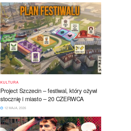
KULTURA
Project Szczecin – festiwal, który ożywi
stocznię i miasto – 20 CZERWCA
12 MAJA, 2026