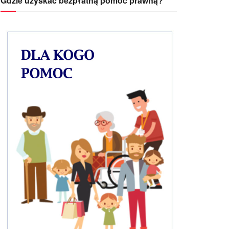
Gdzie uzyskać bezpłatną pomoc prawną?