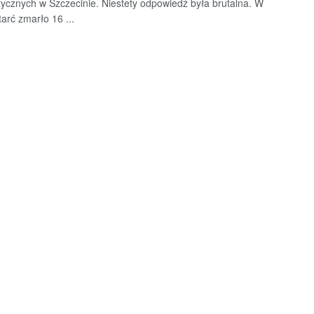
ycznych w Szczecinie. Niestety odpowiedź była brutalna. W
tarć zmarło 16 ...