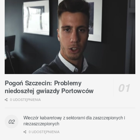
Pogoń Szczecin: Problemy
niedoszłej gwiazdy Portowców
0 UDOSTĘPNIENIA
Wieczór kabaretowy z sektorami dla zaszczepionych i
niezaszczepionych
0 UDOSTĘPNIENIA