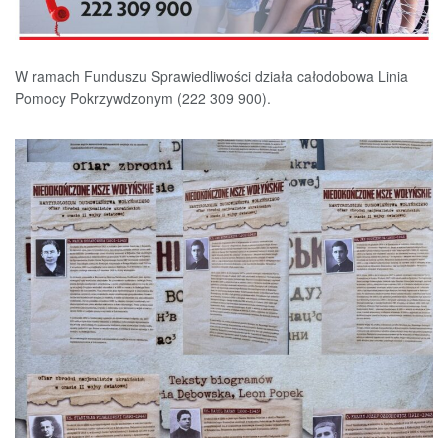
W ramach Funduszu Sprawiedliwości działa całodobowa Linia
Pomocy Pokrzywdzonym (222 309 900).