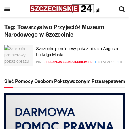
Tag:
Towarzystwo Przyjaciół Muzeum
Narodowego w Szczecinie
Szczecin: premierowy pokaz obrazu Augusta
Ludwiga Mosta
PRZEZ
REDAKCJA SZCZECINSKIE24.PL
6 LAT AGO
0
Sieć Pomocy Osobom Pokrzywdzonym Przestępstwem