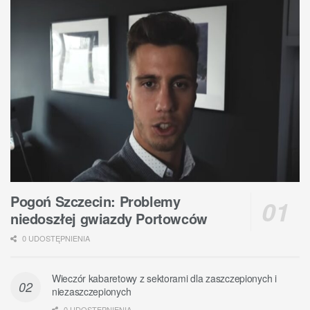
Pogoń Szczecin: Problemy
niedoszłej gwiazdy Portowców
0 UDOSTĘPNIENIA
Wieczór kabaretowy z sektorami dla zaszczepionych i
niezaszczepionych
0 UDOSTĘPNIENIA