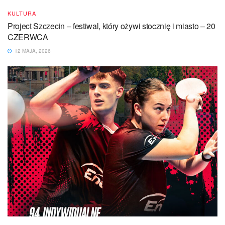
KULTURA
Project Szczecin – festiwal, który ożywi stocznię i miasto – 20
CZERWCA
12 MAJA, 2026