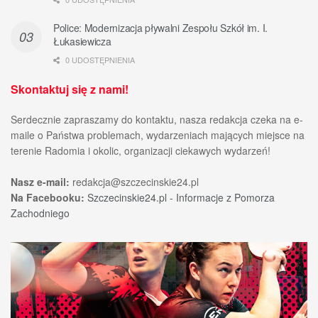
Police: Modernizacja pływalni Zespołu Szkół im. I.
Łukasiewicza
0 UDOSTĘPNIENIA
Skontaktuj się z nami!
Serdecznie zapraszamy do kontaktu, nasza redakcja czeka na e-
maile o Państwa problemach, wydarzeniach mających miejsce na
terenie Radomia i okolic, organizacji ciekawych wydarzeń!
Nasz e-mail:
redakcja@szczecinskie24.pl
Na Facebooku:
Szczecinskie24.pl - Informacje z Pomorza
Zachodniego