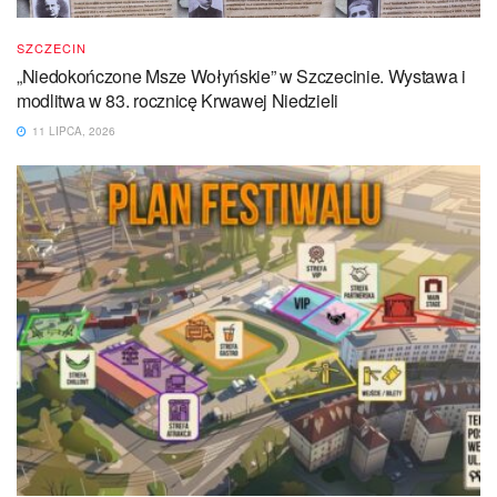
SZCZECIN
„Niedokończone Msze Wołyńskie” w Szczecinie. Wystawa i
modlitwa w 83. rocznicę Krwawej Niedzieli
11 LIPCA, 2026