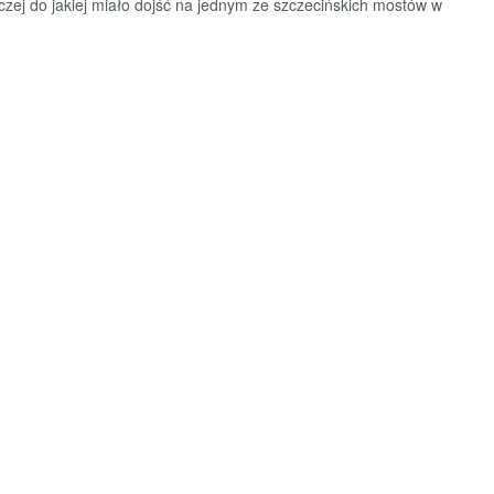
zej do jakiej miało dojść na jednym ze szczecińskich mostów w