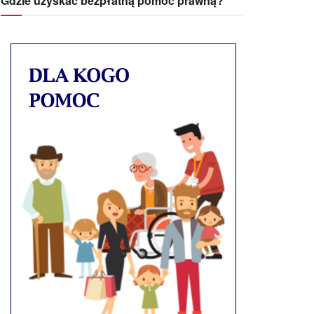
Gdzie uzyskać bezpłatną pomoc prawną?