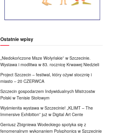
Ostatnie wpisy
„Niedokończone Msze Wołyńskie” w Szczecinie.
Wystawa i modlitwa w 83. rocznicę Krwawej Niedzieli
Project Szczecin – festiwal, który ożywi stocznię i
miasto – 20 CZERWCA
Szczecin gospodarzem Indywidualnych Mistrzostw
Polski w Tenisie Stołowym
Wyśmienita wystawa w Szczecinie! „KLIMT – The
Immersive Exhibition” już w Digital Art Cente
Geniusz Zbigniewa Wodeckiego spotyka się z
fenomenalnym wykonaniem Polyphonics w Szczecinie