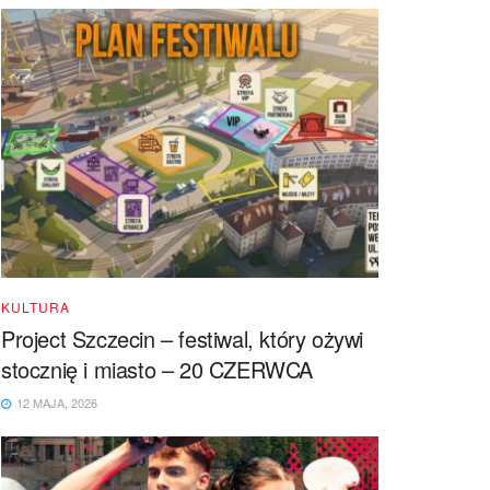
KULTURA
Project Szczecin – festiwal, który ożywi
stocznię i miasto – 20 CZERWCA
12 MAJA, 2026