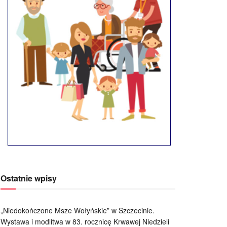
Ostatnie wpisy
„Niedokończone Msze Wołyńskie” w Szczecinie.
Wystawa i modlitwa w 83. rocznicę Krwawej Niedzieli