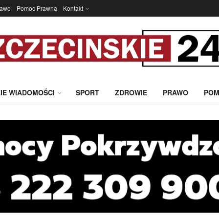
rawo
Pomoc Prawna
Kontakt
IE WIADOMOŚCI
SPORT
ZDROWIE
PRAWO
POM