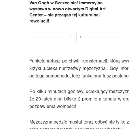
Van Gogh w Szczecinie! Immersyjna
wystawa w nowo otwartym Digital Art
Center – nie przegap tej kulturalnej
rewolucji!
Funkcjonariusz po chwili konsternacji, którą 
krzyki „ucieka nietrzeźwy mężczyzna”. Gdy infor
od jego samochodu, lecz funkcjonariusz postano
Po kilku minutach gonitwy, uciekający mężczyzn
że 29-latek miał blisko 2 promile alkoholu w o
pozbawienia wolności!
Mężczyzna będzie musiał teraz odbyć nie tylko z