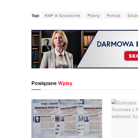
Tagi:
KMP w Szczecinie
Pijany
Policja
Szcz
Powiązane
Wpisy