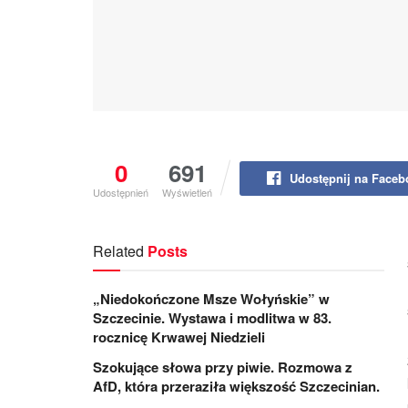
0
691
Udostępnij na Face
Udostępnień
Wyświetleń
Related
Posts
„Niedokończone Msze Wołyńskie” w
Szczecinie. Wystawa i modlitwa w 83.
rocznicę Krwawej Niedzieli
Szokujące słowa przy piwie. Rozmowa z
AfD, która przeraziła większość Szczecinian.