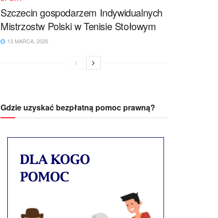
Szczecin gospodarzem Indywidualnych
Mistrzostw Polski w Tenisie Stołowym
13 MARCA, 2026
Gdzie uzyskać bezpłatną pomoc prawną?