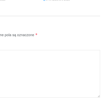
e pola są oznaczone
*