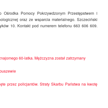
ię do Ośrodka Pomocy Pokrzywdzonym Przestępstwem i
ologicznej oraz ze wsparcia materialnego. Szczeciński
tyków 10. Kontakt pod numerem telefonu 663 606 609.
eznajomego 60-latka. Mężczyzna został zatrzymany
iebuszewie
jęte przez policjantów. Straty Skarbu Państwa na kwotę