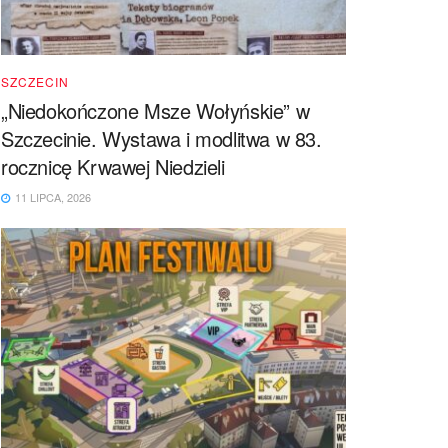
SZCZECIN
„Niedokończone Msze Wołyńskie” w
Szczecinie. Wystawa i modlitwa w 83.
rocznicę Krwawej Niedzieli
11 LIPCA, 2026