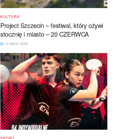
KULTURA
Project Szczecin – festiwal, który ożywi
stocznię i miasto – 20 CZERWCA
12 MAJA, 2026
SPORT