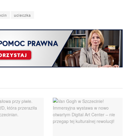
ecin
ucieczka