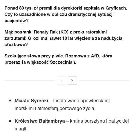
Ponad 80 tys. zł premii dla dyrektorki szpitala w Gryficach.
Czy to uzasadnione w obliczu dramatycznej sytuacji
pacjentów?
Mąż posłanki Renaty Rak (KO) z prokuratorskimi
zarzutami! Grozi mu nawet 10 lat więzienia za nadużycia
służbowe?
Szokujące słowa przy piwie. Rozmowa z AfD, która
przeraziła większość Szczecinian.
Miasto Syrenki
– inspirowane opowieściami
morskimi i atmosferą portowego życia,
Królestwo Baltambrya
– kraina bursztynu i bałtyckiej
magii,