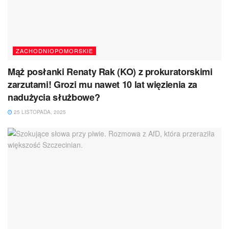
ZACHODNIOPOMORSKIE
Mąż posłanki Renaty Rak (KO) z prokuratorskimi
zarzutami! Grozi mu nawet 10 lat więzienia za
nadużycia służbowe?
25 LISTOPADA, 2025