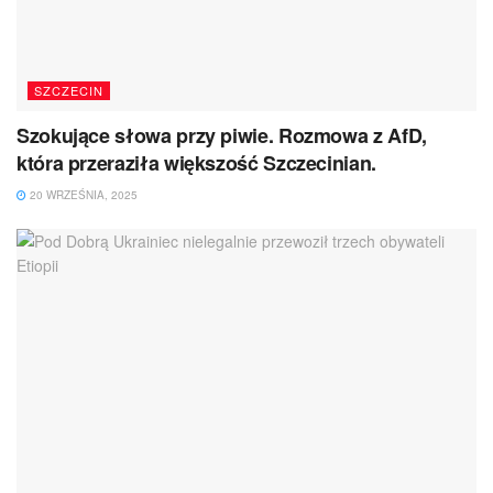
SZCZECIN
Szokujące słowa przy piwie. Rozmowa z AfD,
która przeraziła większość Szczecinian.
20 WRZEŚNIA, 2025