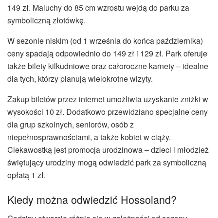
149 zł. Maluchy do 85 cm wzrostu wejdą do parku za
symboliczną złotówkę.
W sezonie niskim (od 1 września do końca października)
ceny spadają odpowiednio do 149 zł i 129 zł. Park oferuje
także bilety kilkudniowe oraz całoroczne karnety – idealne
dla tych, którzy planują wielokrotne wizyty.
Zakup biletów przez internet umożliwia uzyskanie zniżki w
wysokości 10 zł. Dodatkowo przewidziano specjalne ceny
dla grup szkolnych, seniorów, osób z
niepełnosprawnościami, a także kobiet w ciąży.
Ciekawostką jest promocja urodzinowa – dzieci i młodzież
świętujący urodziny mogą odwiedzić park za symboliczną
opłatą 1 zł.
Kiedy można odwiedzić Hossoland?