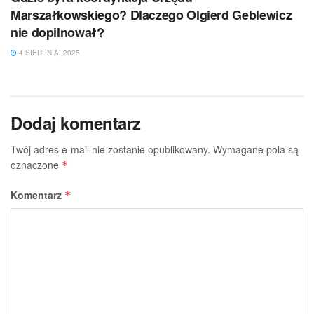
Marszałkowskiego? Dlaczego Olgierd Geblewicz
nie dopilnował?
4 SIERPNIA, 2025
Dodaj komentarz
Twój adres e-mail nie zostanie opublikowany.
Wymagane pola są
oznaczone
*
Komentarz
*