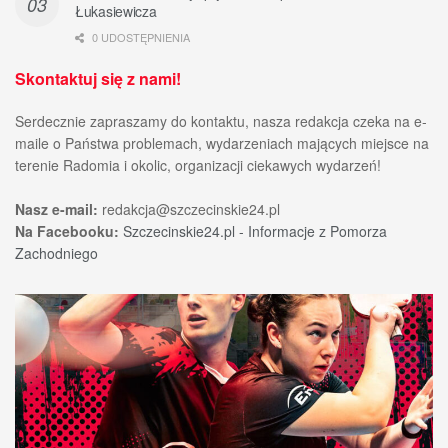
Łukasiewicza
0 UDOSTĘPNIENIA
Skontaktuj się z nami!
Serdecznie zapraszamy do kontaktu, nasza redakcja czeka na e-
maile o Państwa problemach, wydarzeniach mających miejsce na
terenie Radomia i okolic, organizacji ciekawych wydarzeń!
Nasz e-mail:
redakcja@szczecinskie24.pl
Na Facebooku:
Szczecinskie24.pl - Informacje z Pomorza
Zachodniego