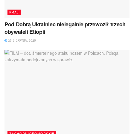
KRAJ
Pod Dobrą Ukrainiec nielegalnie przewoził trzech
obywateli Etiopii
25 SIERPNIA, 2025
ZACHODNIOPOMORSKIE