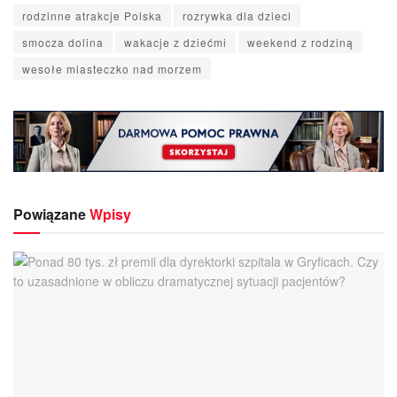
rodzinne atrakcje Polska
rozrywka dla dzieci
smocza dolina
wakacje z dziećmi
weekend z rodziną
wesołe miasteczko nad morzem
Powiązane
Wpisy