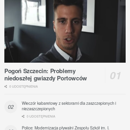
Pogoń Szczecin: Problemy
niedoszłej gwiazdy Portowców
0 UDOSTĘPNIENIA
Wieczór kabaretowy z sektorami dla zaszczepionych i
niezaszczepionych
0 UDOSTĘPNIENIA
Police: Modernizacja pływalni Zespołu Szkół im. I.