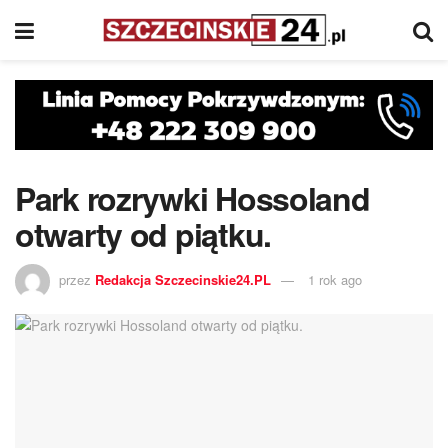
Park rozrywki Hossoland
otwarty od piątku.
przez
Redakcja Szczecinskie24.PL
1 rok ago