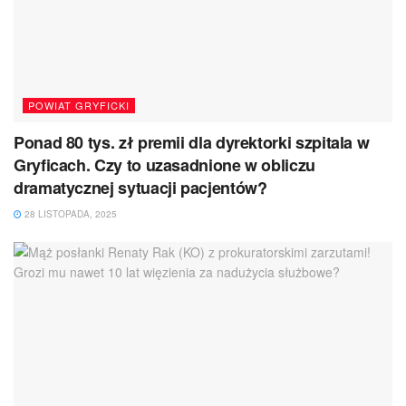
POWIAT GRYFICKI
Ponad 80 tys. zł premii dla dyrektorki szpitala w
Gryficach. Czy to uzasadnione w obliczu
dramatycznej sytuacji pacjentów?
28 LISTOPADA, 2025