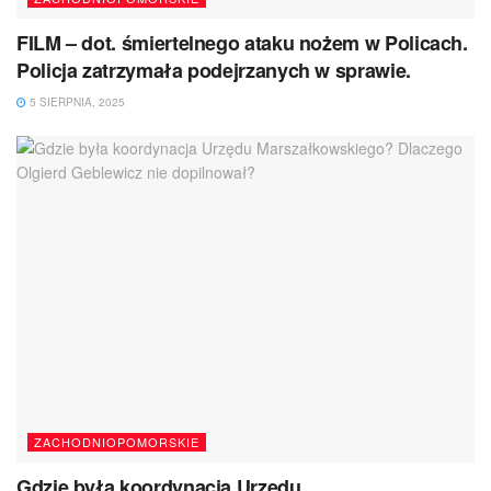
FILM – dot. śmiertelnego ataku nożem w Policach.
Policja zatrzymała podejrzanych w sprawie.
5 SIERPNIA, 2025
ZACHODNIOPOMORSKIE
Gdzie była koordynacja Urzędu