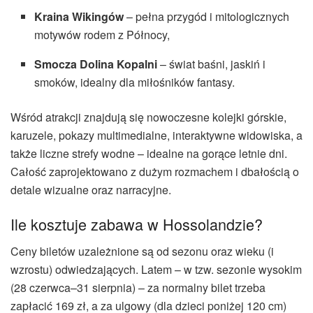
Kraina Wikingów
– pełna przygód i mitologicznych
motywów rodem z Północy,
Smocza Dolina Kopalni
– świat baśni, jaskiń i
smoków, idealny dla miłośników fantasy.
Wśród atrakcji znajdują się nowoczesne kolejki górskie,
karuzele, pokazy multimedialne, interaktywne widowiska, a
także liczne strefy wodne – idealne na gorące letnie dni.
Całość zaprojektowano z dużym rozmachem i dbałością o
detale wizualne oraz narracyjne.
Ile kosztuje zabawa w Hossolandzie?
Ceny biletów uzależnione są od sezonu oraz wieku (i
wzrostu) odwiedzających. Latem – w tzw. sezonie wysokim
(28 czerwca–31 sierpnia) – za normalny bilet trzeba
zapłacić 169 zł, a za ulgowy (dla dzieci poniżej 120 cm)