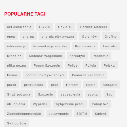
POPULARNE TAGI
akt oskarżenia
COVID
Covid 19
Dariusz Matecki
enea
energa
energia elektryczna
Goleniów
Gryfino
interwencja
komunikacja miejska
Koronawirus
koszalin
Kradzież
Mateusz Wagemann
narkotyki
Pandemia
piłka nożna
Pogoń Szczecin
Police
Policja
Polska
Pomoc
pomoc pokrzywdzonym
Pomorze Zachodnie
pożar
prokuratura
prąd
Remont
Sport
Stargard
Straż pożarna
Szczecin
szczepienia
szpital
Sąd
utrudnienia
Wypadek
wyłączenia prądu
zabójstwo
Zachodniopomorskie
zatrzymanie
ZDiTM
Śmierć
Świnoujście