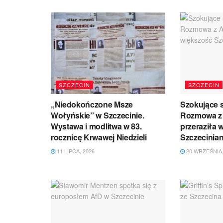
SZCZECIN
SZCZECIN
„Niedokończone Msze
Szokujące s
Wołyńskie” w Szczecinie.
Rozmowa z 
Wystawa i modlitwa w 83.
przeraziła 
rocznicę Krwawej Niedzieli
Szczecinian
11 LIPCA, 2026
20 WRZEŚNIA,