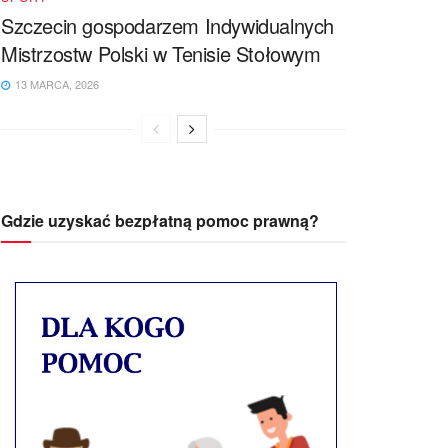
Szczecin gospodarzem Indywidualnych
Mistrzostw Polski w Tenisie Stołowym
13 MARCA, 2026
Gdzie uzyskać bezpłatną pomoc prawną?