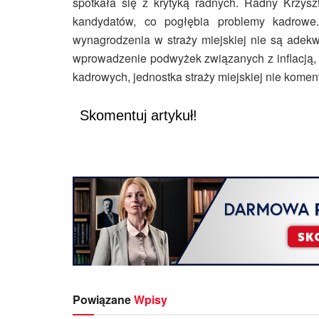
spotkała się z krytyką radnych. Radny Krzysz
kandydatów, co pogłębia problemy kadrowe
wynagrodzenia w straży miejskiej nie są adek
wprowadzenie podwyżek związanych z inflacją, 
kadrowych, jednostka straży miejskiej nie komen
Skomentuj artykuł!
Powiązane
Wpisy