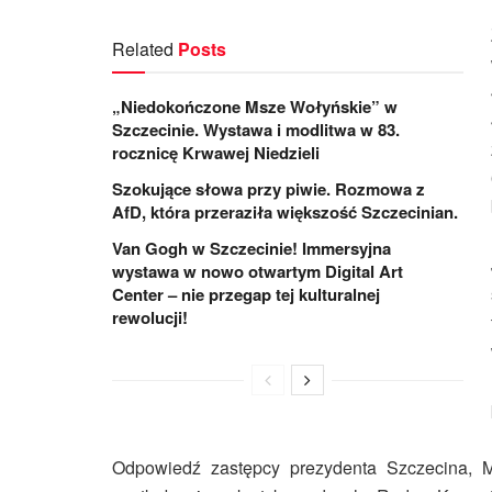
Related
Posts
„Niedokończone Msze Wołyńskie” w
Szczecinie. Wystawa i modlitwa w 83.
rocznicę Krwawej Niedzieli
Szokujące słowa przy piwie. Rozmowa z
AfD, która przeraziła większość Szczecinian.
Van Gogh w Szczecinie! Immersyjna
wystawa w nowo otwartym Digital Art
Center – nie przegap tej kulturalnej
rewolucji!
Odpowiedź zastępcy prezydenta Szczecina, Mi