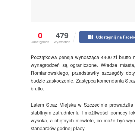
0
479
Udostępnij na Face
Udostępnień
Wyświetleń
Początkowa pensja wynosząca 4400 zł brutto n
wynagrodzeń są ograniczone. Władze miasta
Romianowskiego, przedstawiły szczegóły dot
budzić zaskoczenie. Zastępca komendanta Straż
brutto.
Latem Straż Miejska w Szczecinie prowadziła
stabilnym zatrudnieniu i możliwości pomocy lo
wysoka, a chętnych niewiele, co może być wyn
standardów godnej płacy.