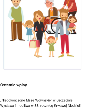
Ostatnie wpisy
„Niedokończone Msze Wołyńskie” w Szczecinie.
Wystawa i modlitwa w 83. rocznicę Krwawej Niedzieli