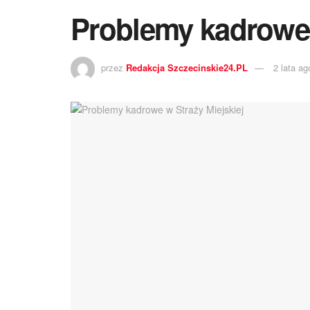
Problemy kadrowe 
przez
Redakcja Szczecinskie24.PL
2 lata ag