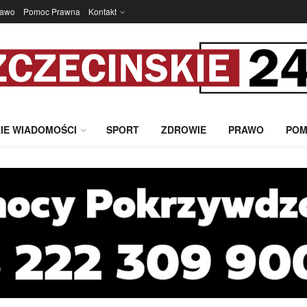
rawo
Pomoc Prawna
Kontakt
IE WIADOMOŚCI
SPORT
ZDROWIE
PRAWO
POM