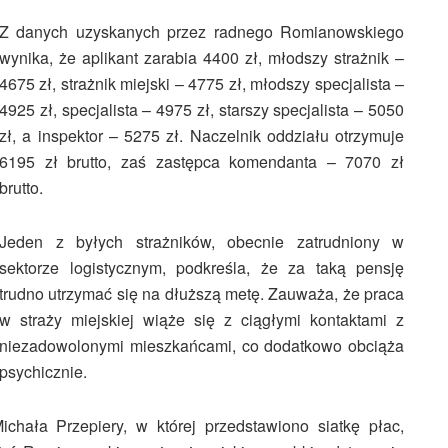
Z danych uzyskanych przez radnego Romianowskiego
wynika, że aplikant zarabia 4400 zł, młodszy strażnik –
4675 zł, strażnik miejski – 4775 zł, młodszy specjalista –
4925 zł, specjalista – 4975 zł, starszy specjalista – 5050
zł, a inspektor – 5275 zł. Naczelnik oddziału otrzymuje
6195 zł brutto, zaś zastępca komendanta – 7070 zł
brutto.
Jeden z byłych strażników, obecnie zatrudniony w
sektorze logistycznym, podkreśla, że za taką pensję
trudno utrzymać się na dłuższą metę. Zauważa, że praca
w straży miejskiej wiąże się z ciągłymi kontaktami z
niezadowolonymi mieszkańcami, co dodatkowo obciąża
psychicznie.
chała Przepiery, w której przedstawiono siatkę płac,