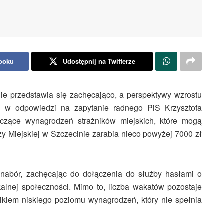
booku
Udostępnij na Twitterze
ie przedstawia się zachęcająco, a perspektywy wzrostu
, w odpowiedzi na zapytanie radnego PiS Krzysztofa
yczące wynagrodzeń strażników miejskich, które mogą
y Miejskiej w Szczecinie zarabia nieco powyżej 7000 zł
 nabór, zachęcając do dołączenia do służby hasłami o
kalnej społeczności. Mimo to, liczba wakatów pozostaje
ikiem niskiego poziomu wynagrodzeń, który nie spełnia