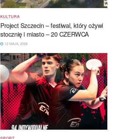
KULTURA
Project Szczecin – festiwal, który ożywi
stocznię i miasto – 20 CZERWCA
12 MAJA, 2026
SPORT