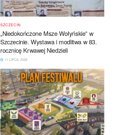
SZCZECIN
„Niedokończone Msze Wołyńskie” w
Szczecinie. Wystawa i modlitwa w 83.
rocznicę Krwawej Niedzieli
11 LIPCA, 2026