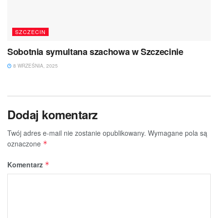
SZCZECIN
Sobotnia symultana szachowa w Szczecinie
8 WRZEŚNIA, 2025
Dodaj komentarz
Twój adres e-mail nie zostanie opublikowany.
Wymagane pola są
oznaczone
*
Komentarz
*