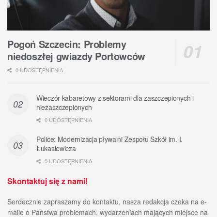
Pogoń Szczecin: Problemy
niedoszłej gwiazdy Portowców
0 UDOSTĘPNIENIA
Wieczór kabaretowy z sektorami dla zaszczepionych i
niezaszczepionych
0 UDOSTĘPNIENIA
Police: Modernizacja pływalni Zespołu Szkół im. I.
Łukasiewicza
0 UDOSTĘPNIENIA
Skontaktuj się z nami!
Serdecznie zapraszamy do kontaktu, nasza redakcja czeka na e-
maile o Państwa problemach, wydarzeniach mających miejsce na