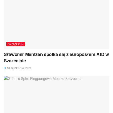
SZCZECIN
Sławomir Mentzen spotka się z europosłem AfD w
Szczecinie
18 WRZEŚNIA, 2025