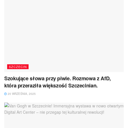
SZCZECIN
Szokujące słowa przy piwie. Rozmowa z AfD,
która przeraziła większość Szczecinian.
20 WRZEŚNIA, 2025