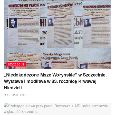
SZCZECIN
„Niedokończone Msze Wołyńskie” w Szczecinie.
Wystawa i modlitwa w 83. rocznicę Krwawej
Niedzieli
11 LIPCA, 2026