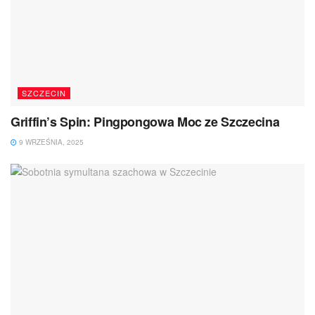
SZCZECIN
Griffin’s Spin: Pingpongowa Moc ze Szczecina
9 WRZEŚNIA, 2025