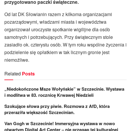
przygotowano paczki świąteczne.
Od lat DK Słowianin razem z kilkoma organizacjami
pozarządowymi, władzami miasta i województwa
organizował uroczyste spotkanie wigilijne dla osób
samotnych i potrzebujących. Przy świątecznym stole
zasiadło ok. czterystu osób. W tym roku wspólne życzenia i
podzielenie się opłatkiem w tak licznym gronie jest
niemożliwe.
Related
Posts
„Niedokończone Msze Wołyńskie” w Szczecinie. Wystawa
i modlitwa w 83. rocznicę Krwawej Niedzieli
Szokujące słowa przy piwie. Rozmowa z AfD, która
przeraziła większość Szczecinian.
Van Gogh w Szczecinie! Immersyjna wystawa w nowo
otwartym Digital Art Center – nie przegap tej kulturalnej