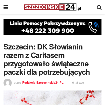
Szczecin: DK Słowianin
razem z Caritasem
przygotowało świąteczne
paczki dla potrzebujących
przez
Redakcja Szczecinskie24.PL
6 lat ago