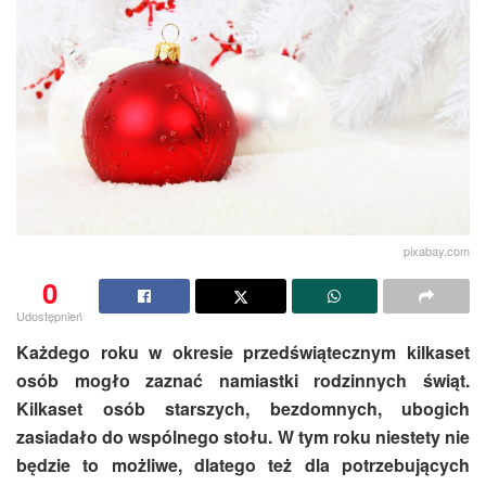
pixabay.com
0
Udostępnień
Każdego roku w okresie przedświątecznym kilkaset
osób mogło zaznać namiastki rodzinnych świąt.
Kilkaset osób starszych, bezdomnych, ubogich
zasiadało do wspólnego stołu. W tym roku niestety nie
będzie to możliwe, dlatego też dla potrzebujących