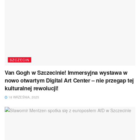
SZCZECIN
Van Gogh w Szczecinie! Immersyjna wystawa w
nowo otwartym Digital Art Center – nie przegap tej
kulturalnej rewolucji!
18 WRZEŚNIA, 2025