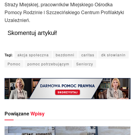
Straży Miejskiej, pracowników Miejskiego Ośrodka
Pomocy Rodzinie i Szczecińskiego Centrum Profilaktyki
Uzależnień.
Skomentuj artykuł!
Tagi:
akcja społeczna
bezdomni
caritas
dk słowianin
Pomoc
pomoc potrzebującym
Seniorzy
Powiązane
Wpisy