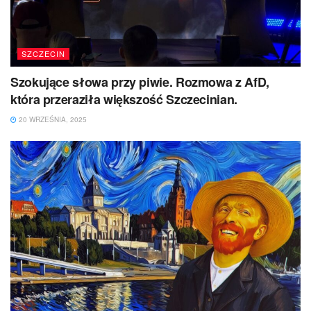
SZCZECIN
Szokujące słowa przy piwie. Rozmowa z AfD,
która przeraziła większość Szczecinian.
20 WRZEŚNIA, 2025