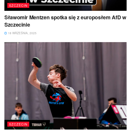
SZCZECIN
Sławomir Mentzen spotka się z europosłem AfD w
Szczecinie
18 WRZEŚNIA, 2025
SZCZECIN