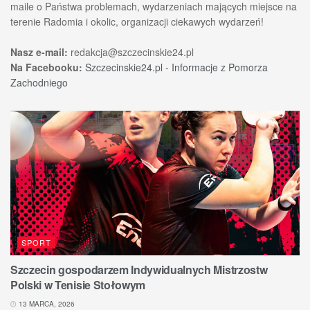
maile o Państwa problemach, wydarzeniach mających miejsce na
terenie Radomia i okolic, organizacji ciekawych wydarzeń!
Nasz e-mail:
redakcja@szczecinskie24.pl
Na Facebooku:
Szczecinskie24.pl - Informacje z Pomorza
Zachodniego
SPORT
Szczecin gospodarzem Indywidualnych Mistrzostw
Polski w Tenisie Stołowym
13 MARCA, 2026