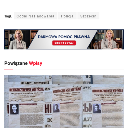
Tagi:
Godni Naśladowania
Policja
Szczecin
Powiązane
Wpisy