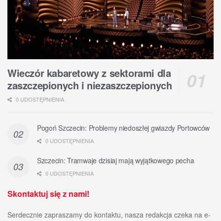
Wieczór kabaretowy z sektorami dla
zaszczepionych i niezaszczepionych
0 UDOSTĘPNIENIA
Pogoń Szczecin: Problemy niedoszłej gwiazdy Portowców
0 UDOSTĘPNIENIA
Szczecin: Tramwaje dzisiaj mają wyjątkowego pecha
0 UDOSTĘPNIENIA
Skontaktuj się z nami!
Serdecznie zapraszamy do kontaktu, nasza redakcja czeka na e-