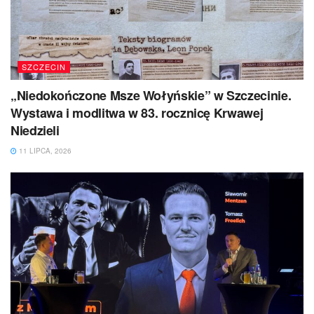
SZCZECIN
„Niedokończone Msze Wołyńskie” w Szczecinie.
Wystawa i modlitwa w 83. rocznicę Krwawej
Niedzieli
11 LIPCA, 2026