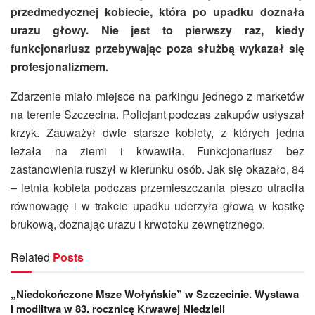
przedmedycznej kobiecie, która po upadku doznała
urazu głowy. Nie jest to pierwszy raz, kiedy
funkcjonariusz przebywając poza służbą wykazał się
profesjonalizmem.
Zdarzenie miało miejsce na parkingu jednego z marketów
na terenie Szczecina. Policjant podczas zakupów usłyszał
krzyk. Zauważył dwie starsze kobiety, z których jedna
leżała na ziemi i krwawiła. Funkcjonariusz bez
zastanowienia ruszył w kierunku osób. Jak się okazało, 84
– letnia kobieta podczas przemieszczania pieszo utraciła
równowagę i w trakcie upadku uderzyła głową w kostkę
brukową, doznając urazu i krwotoku zewnętrznego.
Related
Posts
„Niedokończone Msze Wołyńskie” w Szczecinie. Wystawa
i modlitwa w 83. rocznicę Krwawej Niedzieli