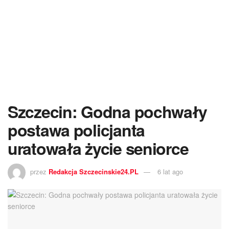
Szczecin: Godna pochwały
postawa policjanta
uratowała życie seniorce
przez
Redakcja Szczecinskie24.PL
6 lat ago