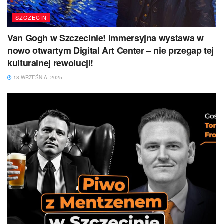
SZCZECIN
Van Gogh w Szczecinie! Immersyjna wystawa w
nowo otwartym Digital Art Center – nie przegap tej
kulturalnej rewolucji!
18 WRZEŚNIA, 2025