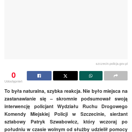
szczecin.policja.gov.pl
0
Udostępnień
To była naturalna, szybka reakcja. Nie było miejsca na
zastanawianie się – skromnie podsumował swoją
interwencję policjant Wydziału Ruchu Drogowego
Komendy Miejskiej Policji w Szczecinie, sierżant
sztabowy Patryk Szwabowicz, który wczoraj po
południu w czasie wolnym od służby udzielił pomocy