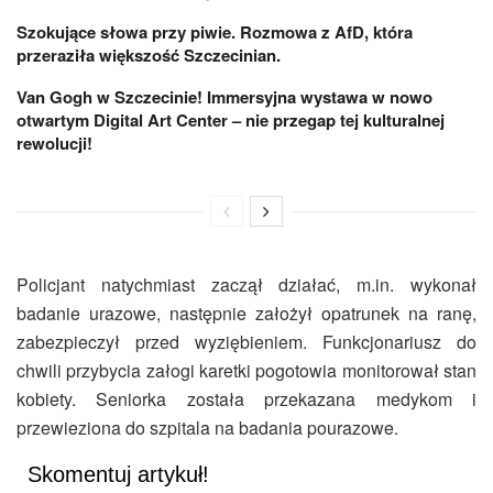
Szokujące słowa przy piwie. Rozmowa z AfD, która
przeraziła większość Szczecinian.
Van Gogh w Szczecinie! Immersyjna wystawa w nowo
otwartym Digital Art Center – nie przegap tej kulturalnej
rewolucji!
Policjant natychmiast zaczął działać, m.in. wykonał
badanie urazowe, następnie założył opatrunek na ranę,
zabezpieczył przed wyziębieniem. Funkcjonariusz do
chwili przybycia załogi karetki pogotowia monitorował stan
kobiety. Seniorka została przekazana medykom i
przewieziona do szpitala na badania pourazowe.
Skomentuj artykuł!