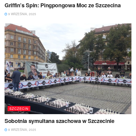
Griffin’s Spin: Pingpongowa Moc ze Szczecina
9 WRZEŚNIA, 2025
SZCZECIN
Sobotnia symultana szachowa w Szczecinie
8 WRZEŚNIA, 2025