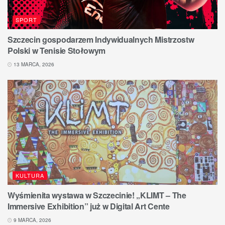
SPORT
Szczecin gospodarzem Indywidualnych Mistrzostw
Polski w Tenisie Stołowym
13 MARCA, 2026
KULTURA
Wyśmienita wystawa w Szczecinie! „KLIMT – The
Immersive Exhibition” już w Digital Art Cente
9 MARCA, 2026