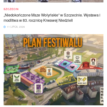
SZCZECIN
„Niedokończone Msze Wołyńskie” w Szczecinie. Wystawa i
modlitwa w 83. rocznicę Krwawej Niedzieli
11 LIPCA, 2026