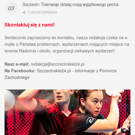
Szczecin: Tramwaje dzisiaj mają wyjątkowego pecha
0 UDOSTĘPNIENIA
Skontaktuj się z nami!
Serdecznie zapraszamy do kontaktu, nasza redakcja czeka na e-
maile o Państwa problemach, wydarzeniach mających miejsce na
terenie Radomia i okolic, organizacji ciekawych wydarzeń!
Nasz e-mail:
redakcja@szczecinskie24.pl
Na Facebooku:
Szczecinskie24.pl - Informacje z Pomorza
Zachodniego