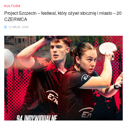
KULTURA
Project Szczecin – festiwal, który ożywi stocznię i miasto – 20
CZERWCA
12 MAJA, 2026