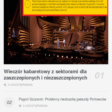
Wieczór kabaretowy z sektorami dla
zaszczepionych i niezaszczepionych
0 UDOSTĘPNIENIA
Pogoń Szczecin: Problemy niedoszłej gwiazdy Portowców
0 UDOSTĘPNIENIA