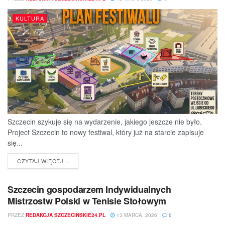
KULTURA
Szczecin szykuje się na wydarzenie, jakiego jeszcze nie było.
Project Szczecin to nowy festiwal, który już na starcie zapisuje
się...
DETAILS
CZYTAJ WIĘCEJ...
Szczecin gospodarzem Indywidualnych
Mistrzostw Polski w Tenisie Stołowym
PRZEZ
REDAKCJA SZCZECINSKIE24.PL
13 MARCA, 2026
0