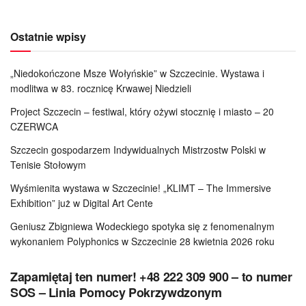
Ostatnie wpisy
„Niedokończone Msze Wołyńskie” w Szczecinie. Wystawa i
modlitwa w 83. rocznicę Krwawej Niedzieli
Project Szczecin – festiwal, który ożywi stocznię i miasto – 20
CZERWCA
Szczecin gospodarzem Indywidualnych Mistrzostw Polski w
Tenisie Stołowym
Wyśmienita wystawa w Szczecinie! „KLIMT – The Immersive
Exhibition” już w Digital Art Cente
Geniusz Zbigniewa Wodeckiego spotyka się z fenomenalnym
wykonaniem Polyphonics w Szczecinie 28 kwietnia 2026 roku
Zapamiętaj ten numer! +48 222 309 900 – to numer
SOS – Linia Pomocy Pokrzywdzonym