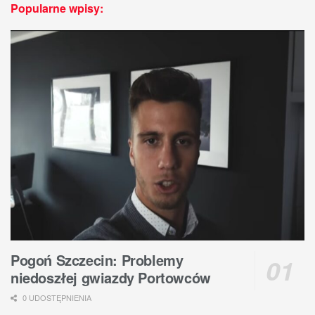
Popularne wpisy:
Pogoń Szczecin: Problemy
niedoszłej gwiazdy Portowców
0 UDOSTĘPNIENIA