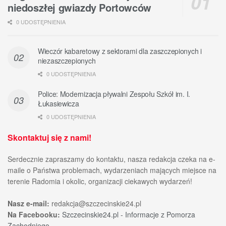
niedoszłej gwiazdy Portowców
0 UDOSTĘPNIENIA
Wieczór kabaretowy z sektorami dla zaszczepionych i
niezaszczepionych
0 UDOSTĘPNIENIA
Police: Modernizacja pływalni Zespołu Szkół im. I.
Łukasiewicza
0 UDOSTĘPNIENIA
Skontaktuj się z nami!
Serdecznie zapraszamy do kontaktu, nasza redakcja czeka na e-
maile o Państwa problemach, wydarzeniach mających miejsce na
terenie Radomia i okolic, organizacji ciekawych wydarzeń!
Nasz e-mail:
redakcja@szczecinskie24.pl
Na Facebooku:
Szczecinskie24.pl - Informacje z Pomorza
Zachodniego