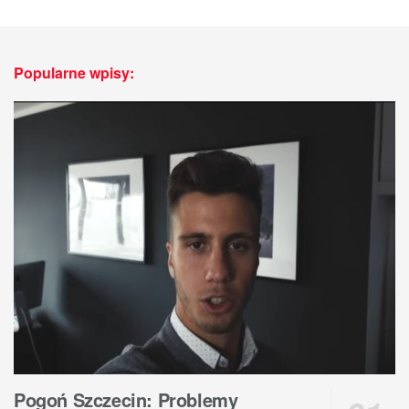
Popularne wpisy:
Pogoń Szczecin: Problemy