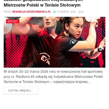
Mistrzostw Polski w Tenisie Stołowym
PRZEZ
REDAKCJA SZCZECINSKIE24.PL
13 MARCA, 2026
0
SPORT
W dniach 20–22 marca 2026 roku w nowoczesnej hali sportowej
przy ul. Racibora 60 odbędą się Indywidualne Mistrzostwa Polski
Seniorów w Tenisie Stołowym – najważniejsza krajowa...
DETAILS
CZYTAJ WIĘCEJ...