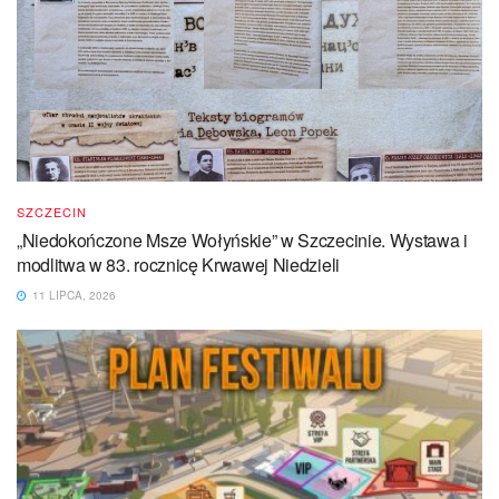
SZCZECIN
„Niedokończone Msze Wołyńskie” w Szczecinie. Wystawa i
modlitwa w 83. rocznicę Krwawej Niedzieli
11 LIPCA, 2026