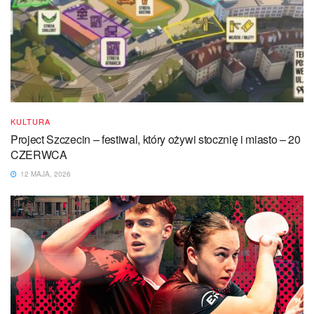
KULTURA
Project Szczecin – festiwal, który ożywi stocznię i miasto – 20
CZERWCA
12 MAJA, 2026