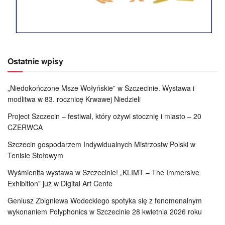
Ostatnie wpisy
„Niedokończone Msze Wołyńskie” w Szczecinie. Wystawa i
modlitwa w 83. rocznicę Krwawej Niedzieli
Project Szczecin – festiwal, który ożywi stocznię i miasto – 20
CZERWCA
Szczecin gospodarzem Indywidualnych Mistrzostw Polski w
Tenisie Stołowym
Wyśmienita wystawa w Szczecinie! „KLIMT – The Immersive
Exhibition” już w Digital Art Cente
Geniusz Zbigniewa Wodeckiego spotyka się z fenomenalnym
wykonaniem Polyphonics w Szczecinie 28 kwietnia 2026 roku