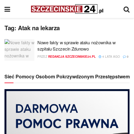
Tag:
Atak na lekarza
Nowe fakty w sprawie ataku nożownika w
szpitalu Szczecin Zdunowo
PRZEZ
REDAKCJA SZCZECINSKIE24.PL
4 LATA AGO
0
Sieć Pomocy Osobom Pokrzywdzonym Przestępstwem