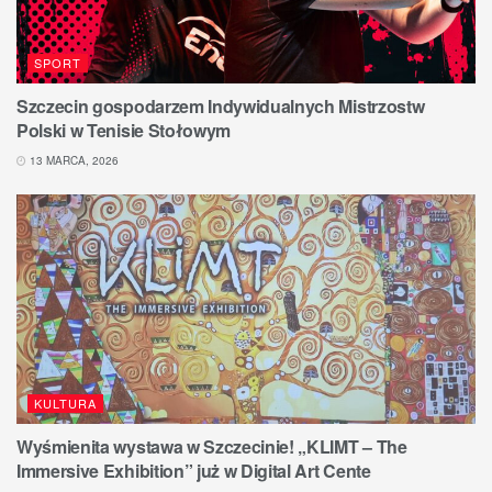
SPORT
Szczecin gospodarzem Indywidualnych Mistrzostw
Polski w Tenisie Stołowym
13 MARCA, 2026
KULTURA
Wyśmienita wystawa w Szczecinie! „KLIMT – The
Immersive Exhibition” już w Digital Art Cente