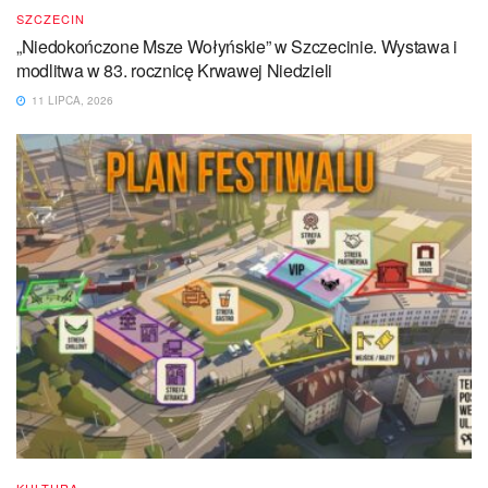
SZCZECIN
„Niedokończone Msze Wołyńskie” w Szczecinie. Wystawa i
modlitwa w 83. rocznicę Krwawej Niedzieli
11 LIPCA, 2026