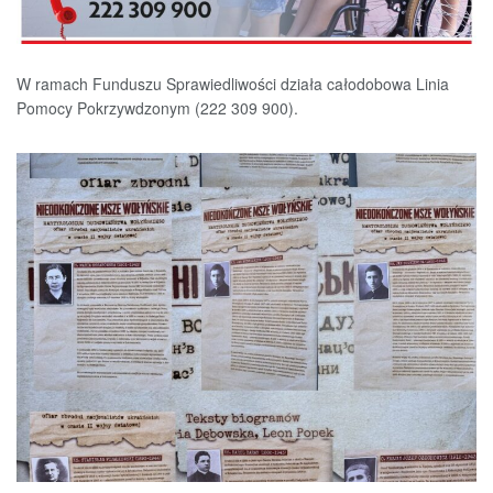
W ramach Funduszu Sprawiedliwości działa całodobowa Linia
Pomocy Pokrzywdzonym (222 309 900).