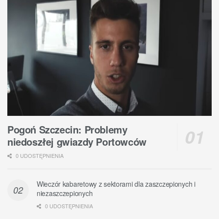
Pogoń Szczecin: Problemy
niedoszłej gwiazdy Portowców
0 UDOSTĘPNIENIA
Wieczór kabaretowy z sektorami dla zaszczepionych i
niezaszczepionych
0 UDOSTĘPNIENIA