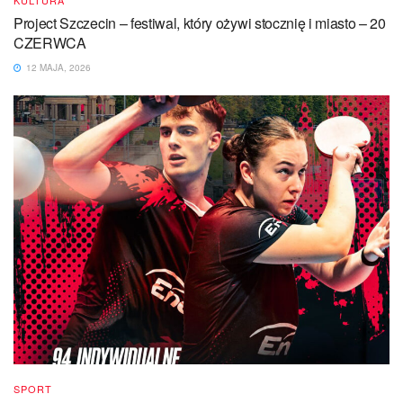
KULTURA
Project Szczecin – festiwal, który ożywi stocznię i miasto – 20
CZERWCA
12 MAJA, 2026
SPORT