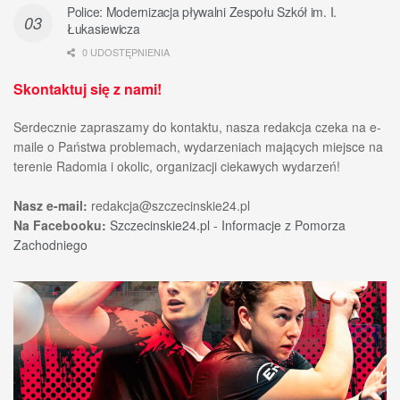
Police: Modernizacja pływalni Zespołu Szkół im. I.
Łukasiewicza
0 UDOSTĘPNIENIA
Skontaktuj się z nami!
Serdecznie zapraszamy do kontaktu, nasza redakcja czeka na e-
maile o Państwa problemach, wydarzeniach mających miejsce na
terenie Radomia i okolic, organizacji ciekawych wydarzeń!
Nasz e-mail:
redakcja@szczecinskie24.pl
Na Facebooku:
Szczecinskie24.pl - Informacje z Pomorza
Zachodniego