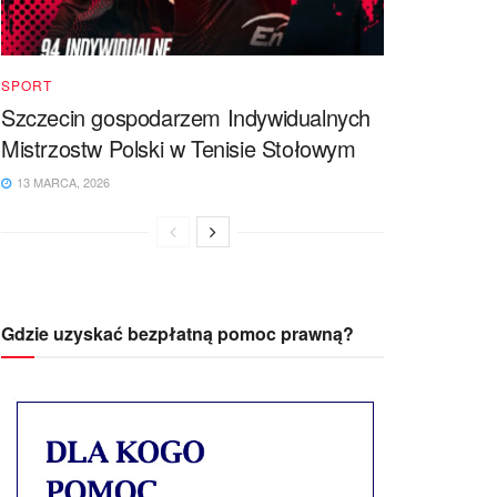
SPORT
Szczecin gospodarzem Indywidualnych
Mistrzostw Polski w Tenisie Stołowym
13 MARCA, 2026
Gdzie uzyskać bezpłatną pomoc prawną?