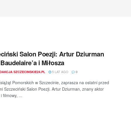
ciński Salon Poezji: Artur Dziurman
 Baudelaire’a i Miłosza
5 LAT AGO
DAKCJA SZCZECINSKIE24.PL
0
iążąt Pomorskich w Szczecinie, zaprasza na ostatni przed
i Szczeciński Salon Poezji. Artur Dziurman, znany aktor
i filmowy, ...