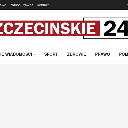
rawo
Pomoc Prawna
Kontakt
IE WIADOMOŚCI
SPORT
ZDROWIE
PRAWO
POM