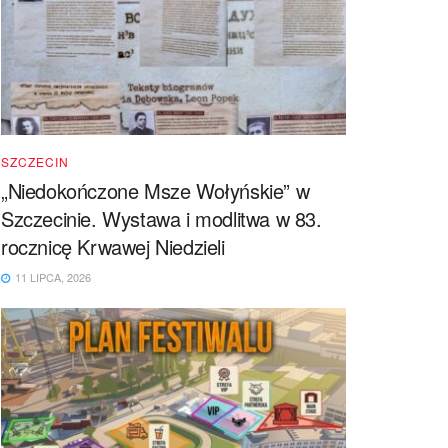
SZCZECIN
„Niedokończone Msze Wołyńskie” w
Szczecinie. Wystawa i modlitwa w 83.
rocznicę Krwawej Niedzieli
11 LIPCA, 2026