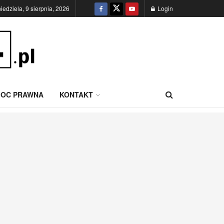
niedziela, 9 sierpnia, 2026
Login
OC PRAWNA
KONTAKT