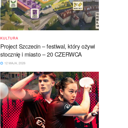
KULTURA
Project Szczecin – festiwal, który ożywi
stocznię i miasto – 20 CZERWCA
12 MAJA, 2026