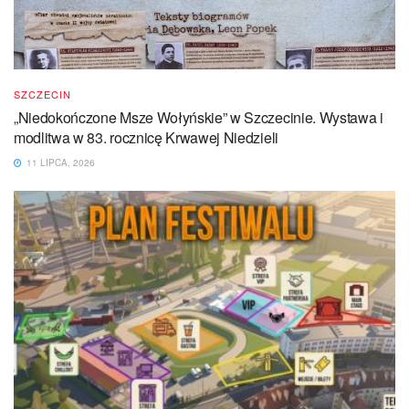
SZCZECIN
„Niedokończone Msze Wołyńskie” w Szczecinie. Wystawa i
modlitwa w 83. rocznicę Krwawej Niedzieli
11 LIPCA, 2026