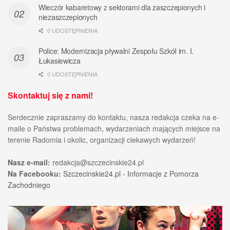
Wieczór kabaretowy z sektorami dla zaszczepionych i
niezaszczepionych
0 UDOSTĘPNIENIA
Police: Modernizacja pływalni Zespołu Szkół im. I.
Łukasiewicza
0 UDOSTĘPNIENIA
Skontaktuj się z nami!
Serdecznie zapraszamy do kontaktu, nasza redakcja czeka na e-
maile o Państwa problemach, wydarzeniach mających miejsce na
terenie Radomia i okolic, organizacji ciekawych wydarzeń!
Nasz e-mail:
redakcja@szczecinskie24.pl
Na Facebooku:
Szczecinskie24.pl - Informacje z Pomorza
Zachodniego