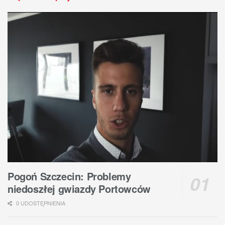
Pogoń Szczecin: Problemy
niedoszłej gwiazdy Portowców
0 UDOSTĘPNIENIA