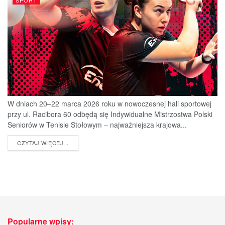
SPORT
W dniach 20–22 marca 2026 roku w nowoczesnej hali sportowej
przy ul. Racibora 60 odbędą się Indywidualne Mistrzostwa Polski
Seniorów w Tenisie Stołowym – najważniejsza krajowa...
DETAILS
CZYTAJ WIĘCEJ...
Popularne wpisy: