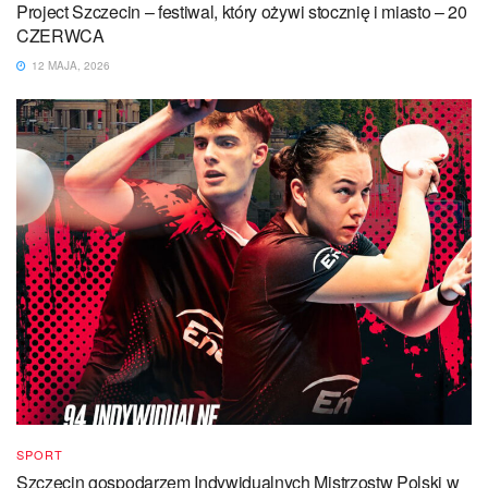
Project Szczecin – festiwal, który ożywi stocznię i miasto – 20
CZERWCA
12 MAJA, 2026
SPORT
Szczecin gospodarzem Indywidualnych Mistrzostw Polski w