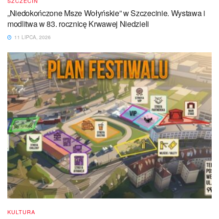
SZCZECIN
„Niedokończone Msze Wołyńskie” w Szczecinie. Wystawa i
modlitwa w 83. rocznicę Krwawej Niedzieli
11 LIPCA, 2026
KULTURA