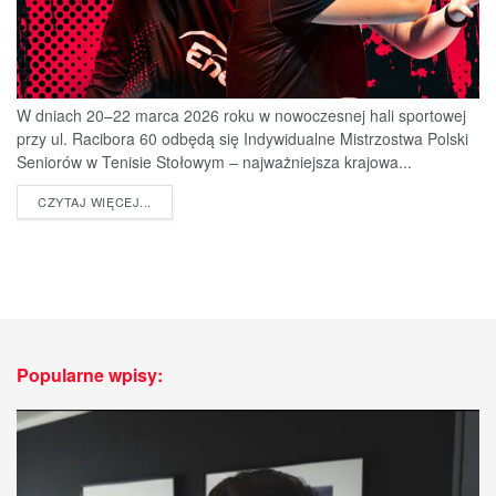
W dniach 20–22 marca 2026 roku w nowoczesnej hali sportowej
przy ul. Racibora 60 odbędą się Indywidualne Mistrzostwa Polski
Seniorów w Tenisie Stołowym – najważniejsza krajowa...
DETAILS
CZYTAJ WIĘCEJ...
Popularne wpisy: