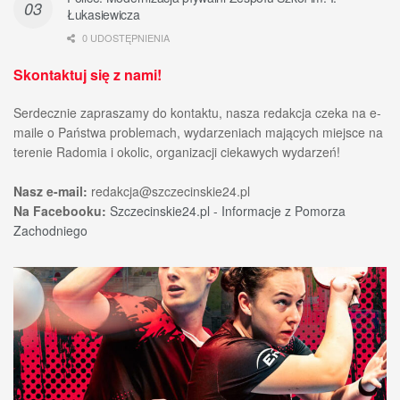
Łukasiewicza
0 UDOSTĘPNIENIA
Skontaktuj się z nami!
Serdecznie zapraszamy do kontaktu, nasza redakcja czeka na e-
maile o Państwa problemach, wydarzeniach mających miejsce na
terenie Radomia i okolic, organizacji ciekawych wydarzeń!
Nasz e-mail:
redakcja@szczecinskie24.pl
Na Facebooku:
Szczecinskie24.pl - Informacje z Pomorza
Zachodniego