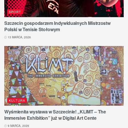
SPORT
Szczecin gospodarzem Indywidualnych Mistrzostw
Polski w Tenisie Stołowym
13 MARCA, 2026
KULTURA
Wyśmienita wystawa w Szczecinie! „KLIMT – The
Immersive Exhibition” już w Digital Art Cente
9 MARCA, 2026