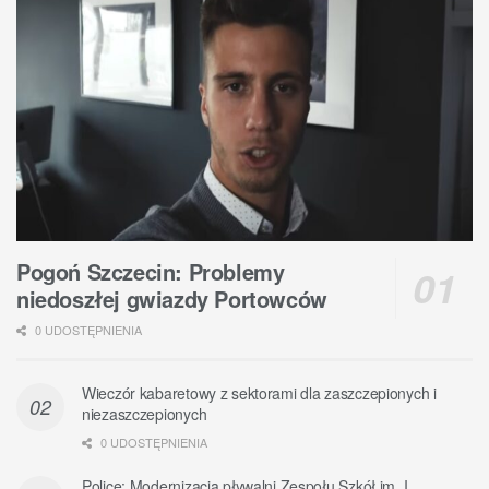
Pogoń Szczecin: Problemy
niedoszłej gwiazdy Portowców
0 UDOSTĘPNIENIA
Wieczór kabaretowy z sektorami dla zaszczepionych i
niezaszczepionych
0 UDOSTĘPNIENIA
Police: Modernizacja pływalni Zespołu Szkół im. I.