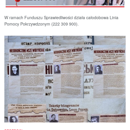
W ramach Funduszu Sprawiedliwości działa całodobowa Linia
Pomocy Pokrzywdzonym (222 309 900).