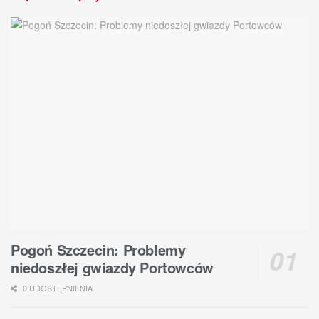
Pogoń Szczecin: Problemy
niedoszłej gwiazdy Portowców
0 UDOSTĘPNIENIA