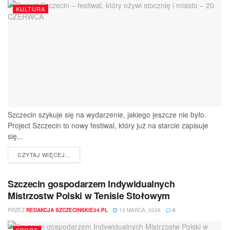
KULTURA
Szczecin szykuje się na wydarzenie, jakiego jeszcze nie było.
Project Szczecin to nowy festiwal, który już na starcie zapisuje
się...
DETAILS
CZYTAJ WIĘCEJ...
Szczecin gospodarzem Indywidualnych
Mistrzostw Polski w Tenisie Stołowym
PRZEZ
REDAKCJA SZCZECINSKIE24.PL
13 MARCA, 2026
0