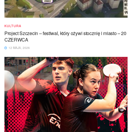
KULTURA
Project Szczecin – festiwal, który ożywi stocznię i miasto – 20
CZERWCA
12 MAJA, 2026