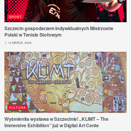
SPORT
Szczecin gospodarzem Indywidualnych Mistrzostw
Polski w Tenisie Stołowym
13 MARCA, 2026
KULTURA
Wyśmienita wystawa w Szczecinie! „KLIMT – The
Immersive Exhibition” już w Digital Art Cente