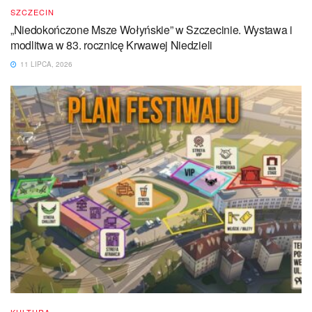
SZCZECIN
„Niedokończone Msze Wołyńskie” w Szczecinie. Wystawa i
modlitwa w 83. rocznicę Krwawej Niedzieli
11 LIPCA, 2026