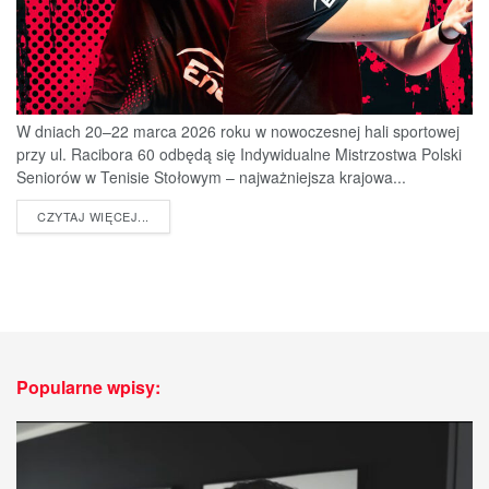
W dniach 20–22 marca 2026 roku w nowoczesnej hali sportowej
przy ul. Racibora 60 odbędą się Indywidualne Mistrzostwa Polski
Seniorów w Tenisie Stołowym – najważniejsza krajowa...
DETAILS
CZYTAJ WIĘCEJ...
Popularne wpisy: