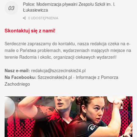
Police: Modernizacja pływalni Zespołu Szkół im. I.
Łukasiewicza
0 UDOSTĘPNIENIA
Skontaktuj się z nami!
Serdecznie zapraszamy do kontaktu, nasza redakcja czeka na e-
maile o Państwa problemach, wydarzeniach mających miejsce na
terenie Radomia i okolic, organizacji ciekawych wydarzeń!
Nasz e-mail:
redakcja@szczecinskie24.pl
Na Facebooku:
Szczecinskie24.pl - Informacje z Pomorza
Zachodniego