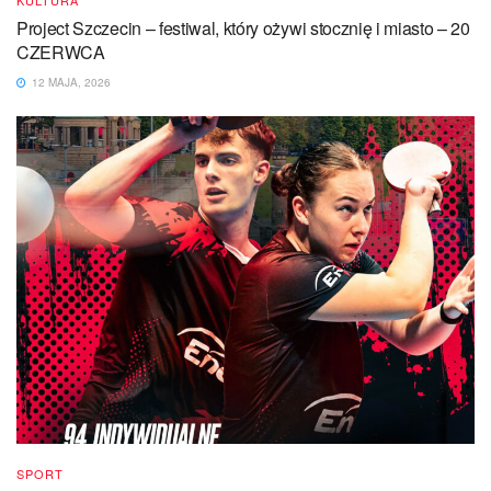
KULTURA
Project Szczecin – festiwal, który ożywi stocznię i miasto – 20
CZERWCA
12 MAJA, 2026
SPORT