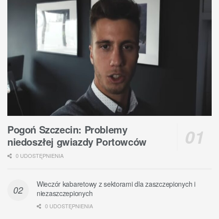
Pogoń Szczecin: Problemy
niedoszłej gwiazdy Portowców
0 UDOSTĘPNIENIA
Wieczór kabaretowy z sektorami dla zaszczepionych i
niezaszczepionych
0 UDOSTĘPNIENIA