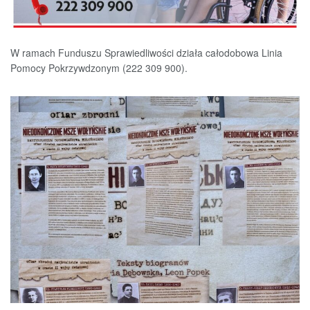
W ramach Funduszu Sprawiedliwości działa całodobowa Linia
Pomocy Pokrzywdzonym (222 309 900).