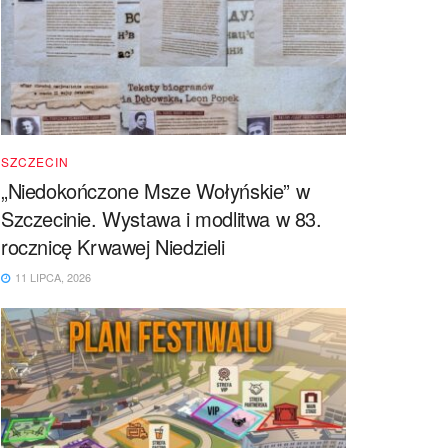
SZCZECIN
„Niedokończone Msze Wołyńskie” w
Szczecinie. Wystawa i modlitwa w 83.
rocznicę Krwawej Niedzieli
11 LIPCA, 2026