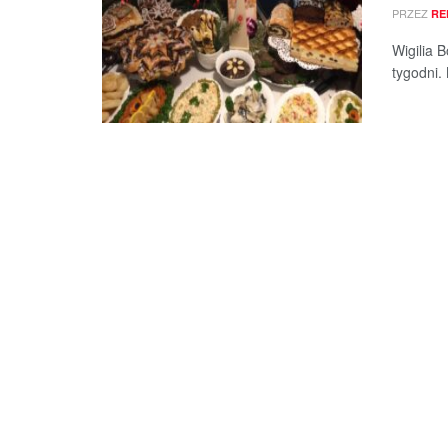
PRZEZ
RE
Wigilia 
tygodni. 