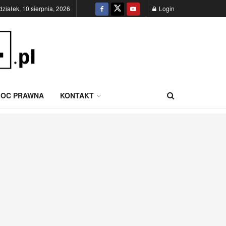
działek, 10 sierpnia, 2026
Login
OC PRAWNA
KONTAKT