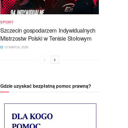
SPORT
Szczecin gospodarzem Indywidualnych
Mistrzostw Polski w Tenisie Stołowym
13 MARCA, 2026
Gdzie uzyskać bezpłatną pomoc prawną?