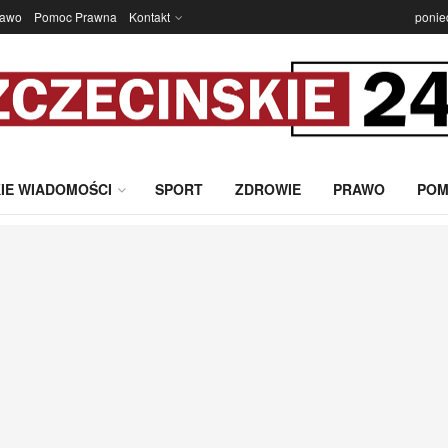
rawo
Pomoc Prawna
Kontakt
ponie
IE WIADOMOŚCI
SPORT
ZDROWIE
PRAWO
POM