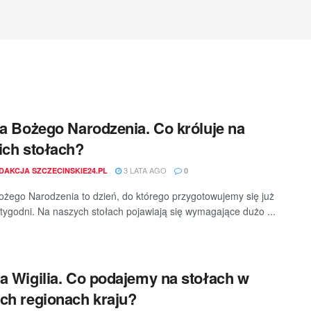
ia Bożego Narodzenia. Co króluje na
ich stołach?
3 LATA AGO
DAKCJA SZCZECINSKIE24.PL
0
Bożego Narodzenia to dzień, do którego przygotowujemy się już
 tygodni. Na naszych stołach pojawiają się wymagające dużo ...
a Wigilia. Co podajemy na stołach w
ch regionach kraju?