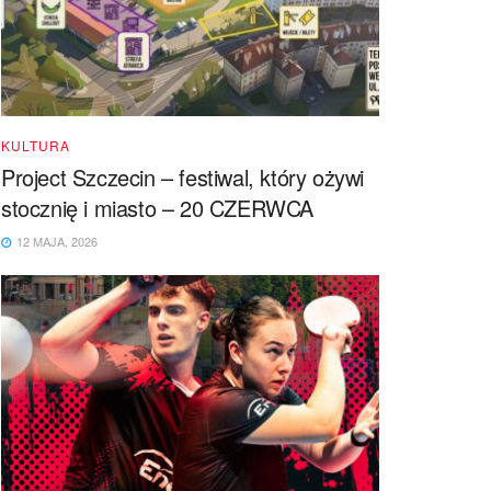
KULTURA
Project Szczecin – festiwal, który ożywi
stocznię i miasto – 20 CZERWCA
12 MAJA, 2026