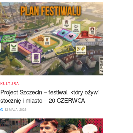
KULTURA
Project Szczecin – festiwal, który ożywi
stocznię i miasto – 20 CZERWCA
12 MAJA, 2026