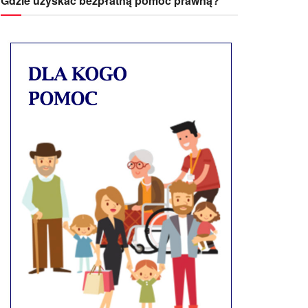
Gdzie uzyskać bezpłatną pomoc prawną?