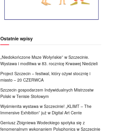
Ostatnie wpisy
„Niedokończone Msze Wołyńskie” w Szczecinie.
Wystawa i modlitwa w 83. rocznicę Krwawej Niedzieli
Project Szczecin – festiwal, który ożywi stocznię i
miasto – 20 CZERWCA
Szczecin gospodarzem Indywidualnych Mistrzostw
Polski w Tenisie Stołowym
Wyśmienita wystawa w Szczecinie! „KLIMT – The
Immersive Exhibition” już w Digital Art Cente
Geniusz Zbigniewa Wodeckiego spotyka się z
fenomenalnym wykonaniem Polyphonics w Szczecinie