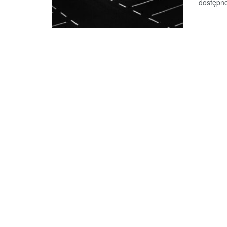
dostępno