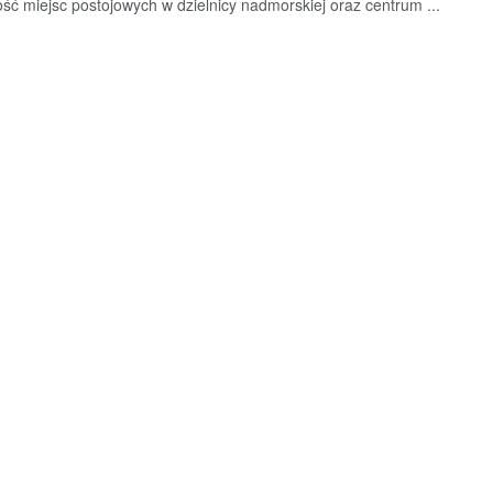
ść miejsc postojowych w dzielnicy nadmorskiej oraz centrum ...