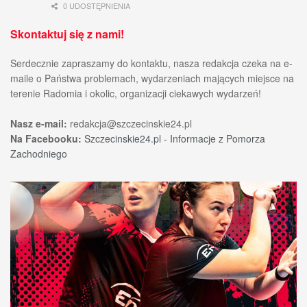
0 UDOSTĘPNIENIA
Skontaktuj się z nami!
Serdecznie zapraszamy do kontaktu, nasza redakcja czeka na e-
maile o Państwa problemach, wydarzeniach mających miejsce na
terenie Radomia i okolic, organizacji ciekawych wydarzeń!
Nasz e-mail:
redakcja@szczecinskie24.pl
Na Facebooku:
Szczecinskie24.pl - Informacje z Pomorza
Zachodniego