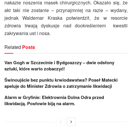
nakazie noszenia masek chirurgicznych. Okazało się, że
akt taki nie zostanie – przynajmniej na razie – wydany,
jednak Waldemar Kraska potwierdził, że w resorcie
zdrowia trwają dyskusje nad dookreśleniem kwestii
zakrywania ust i nosa.
Related
Posts
Van Gogh w Szczecinie i Bydgoszczy – dwie odsłony
sztuki, które warto zobaczyć!
Świnoujście bez punktu krwiodawstwa? Poseł Matecki
apeluje do Minister Zdrowia o zatrzymanie likwidacji
Alarm w Gryfinie: Elektrownia Dolna Odra przed
likwidacją. Posłowie biją na alarm.