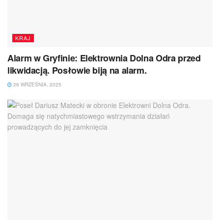
KRAJ
Alarm w Gryfinie: Elektrownia Dolna Odra przed
likwidacją. Posłowie biją na alarm.
26 WRZEŚNIA, 2025