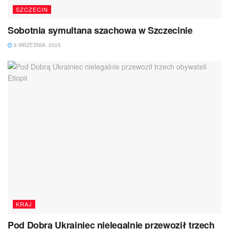
SZCZECIN
Sobotnia symultana szachowa w Szczecinie
8 WRZEŚNIA, 2025
KRAJ
Pod Dobrą Ukrainiec nielegalnie przewoził trzech