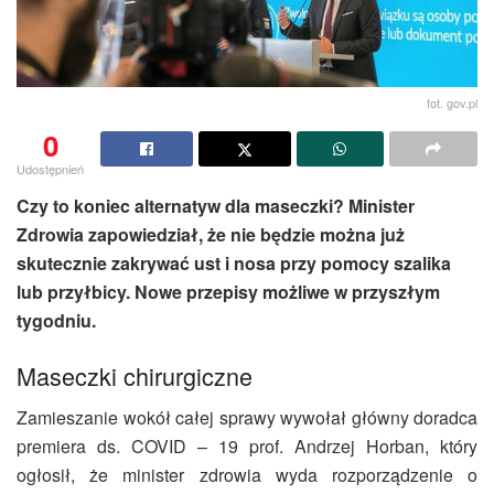
fot. gov.pl
0
Udostępnień
Czy to koniec alternatyw dla maseczki? Minister
Zdrowia zapowiedział, że nie będzie można już
skutecznie zakrywać ust i nosa przy pomocy szalika
lub przyłbicy. Nowe przepisy możliwe w przyszłym
tygodniu.
Maseczki chirurgiczne
Zamieszanie wokół całej sprawy wywołał główny doradca
premiera ds. COVID – 19 prof. Andrzej Horban, który
ogłosił, że minister zdrowia wyda rozporządzenie o