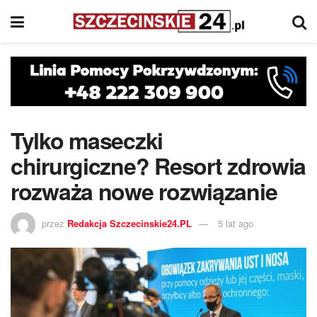
Tylko maseczki
chirurgiczne? Resort zdrowia
rozważa nowe rozwiązanie
przez
Redakcja Szczecinskie24.PL
5 lat ago