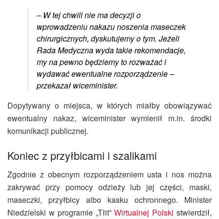
– W tej chwili nie ma decyzji o
wprowadzeniu nakazu noszenia maseczek
chirurgicznych, dyskutujemy o tym. Jeżeli
Rada Medyczna wyda takie rekomendacje,
my na pewno będziemy to rozważać i
wydawać ewentualne rozporządzenie –
przekazał wiceminister.
Dopytywany o miejsca, w których miałby obowiązywać
ewentualny nakaz, wiceminister wymienił m.in. środki
komunikacji publicznej.
Koniec z przyłbicami i szalikami
Zgodnie z obecnym rozporządzeniem usta i nos można
zakrywać przy pomocy odzieży lub jej części, maski,
maseczki, przyłbicy albo kasku ochronnego. Minister
Niedzielski w programie „Tłit”
Wirtualnej Polski
stwierdził,