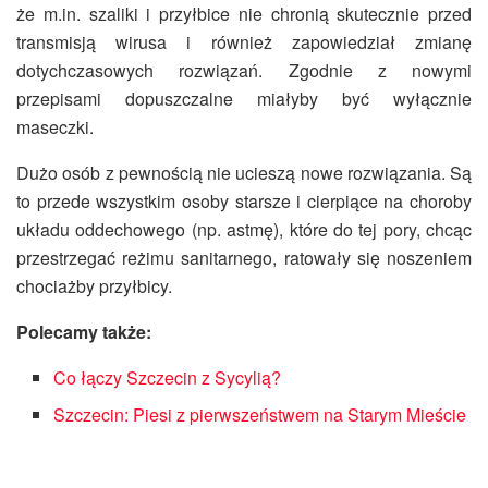
że m.in. szaliki i przyłbice nie chronią skutecznie przed
transmisją wirusa i również zapowiedział zmianę
dotychczasowych rozwiązań. Zgodnie z nowymi
przepisami dopuszczalne miałyby być wyłącznie
maseczki.
Dużo osób z pewnością nie ucieszą nowe rozwiązania. Są
to przede wszystkim osoby starsze i cierpiące na choroby
układu oddechowego (np. astmę), które do tej pory, chcąc
przestrzegać reżimu sanitarnego, ratowały się noszeniem
chociażby przyłbicy.
Polecamy także:
Co łączy Szczecin z Sycylią?
Szczecin: Piesi z pierwszeństwem na Starym Mieście