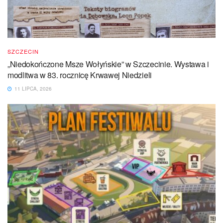
SZCZECIN
„Niedokończone Msze Wołyńskie” w Szczecinie. Wystawa i
modlitwa w 83. rocznicę Krwawej Niedzieli
11 LIPCA, 2026