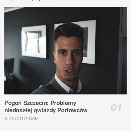
Pogoń Szczecin: Problemy
niedoszłej gwiazdy Portowców
0 UDOSTĘPNIENIA