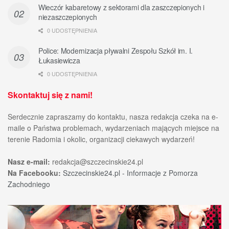
Wieczór kabaretowy z sektorami dla zaszczepionych i
niezaszczepionych
0 UDOSTĘPNIENIA
Police: Modernizacja pływalni Zespołu Szkół im. I.
Łukasiewicza
0 UDOSTĘPNIENIA
Skontaktuj się z nami!
Serdecznie zapraszamy do kontaktu, nasza redakcja czeka na e-
maile o Państwa problemach, wydarzeniach mających miejsce na
terenie Radomia i okolic, organizacji ciekawych wydarzeń!
Nasz e-mail:
redakcja@szczecinskie24.pl
Na Facebooku:
Szczecinskie24.pl - Informacje z Pomorza
Zachodniego