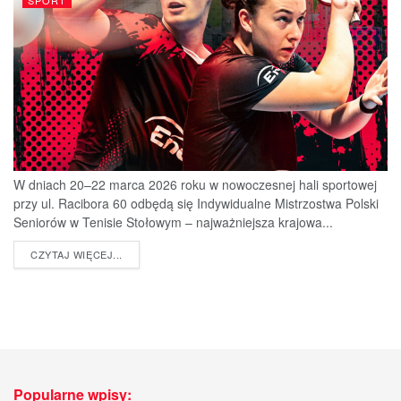
SPORT
W dniach 20–22 marca 2026 roku w nowoczesnej hali sportowej
przy ul. Racibora 60 odbędą się Indywidualne Mistrzostwa Polski
Seniorów w Tenisie Stołowym – najważniejsza krajowa...
DETAILS
CZYTAJ WIĘCEJ...
Popularne wpisy: