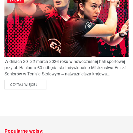
SPORT
W dniach 20–22 marca 2026 roku w nowoczesnej hali sportowej
przy ul. Racibora 60 odbędą się Indywidualne Mistrzostwa Polski
Seniorów w Tenisie Stołowym – najważniejsza krajowa...
DETAILS
CZYTAJ WIĘCEJ...
Popularne wpisy: