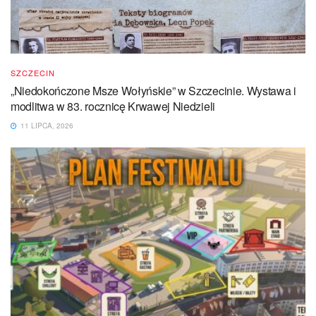
SZCZECIN
„Niedokończone Msze Wołyńskie” w Szczecinie. Wystawa i
modlitwa w 83. rocznicę Krwawej Niedzieli
11 LIPCA, 2026