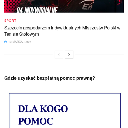
SPORT
Szczecin gospodarzem Indywidualnych Mistrzostw Polski w
Tenisie Stołowym
13 MARCA, 2026
Gdzie uzyskać bezpłatną pomoc prawną?