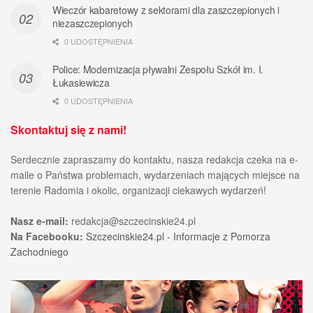
Wieczór kabaretowy z sektorami dla zaszczepionych i
niezaszczepionych
0 UDOSTĘPNIENIA
Police: Modernizacja pływalni Zespołu Szkół im. I.
Łukasiewicza
0 UDOSTĘPNIENIA
Skontaktuj się z nami!
Serdecznie zapraszamy do kontaktu, nasza redakcja czeka na e-
maile o Państwa problemach, wydarzeniach mających miejsce na
terenie Radomia i okolic, organizacji ciekawych wydarzeń!
Nasz e-mail:
redakcja@szczecinskie24.pl
Na Facebooku:
Szczecinskie24.pl - Informacje z Pomorza
Zachodniego