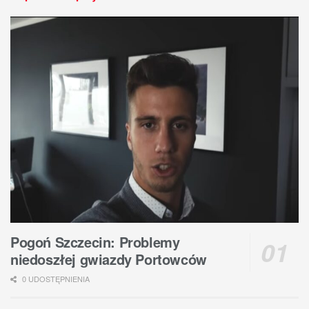
Pogoń Szczecin: Problemy
niedoszłej gwiazdy Portowców
0 UDOSTĘPNIENIA